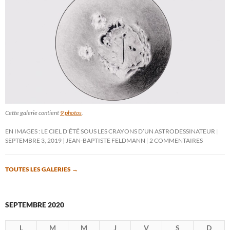
Cette galerie contient
9 photos
.
EN IMAGES : LE CIEL D’ÉTÉ SOUS LES CRAYONS D’UN ASTRODESSINATEUR
SEPTEMBRE 3, 2019
JEAN-BAPTISTE FELDMANN
2 COMMENTAIRES
TOUTES LES GALERIES
→
SEPTEMBRE 2020
L
M
M
J
V
S
D