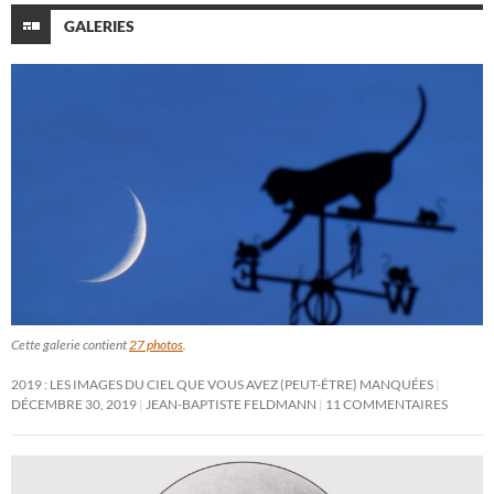
GALERIES
Cette galerie contient
27 photos
.
2019 : LES IMAGES DU CIEL QUE VOUS AVEZ (PEUT-ÊTRE) MANQUÉES
DÉCEMBRE 30, 2019
JEAN-BAPTISTE FELDMANN
11 COMMENTAIRES