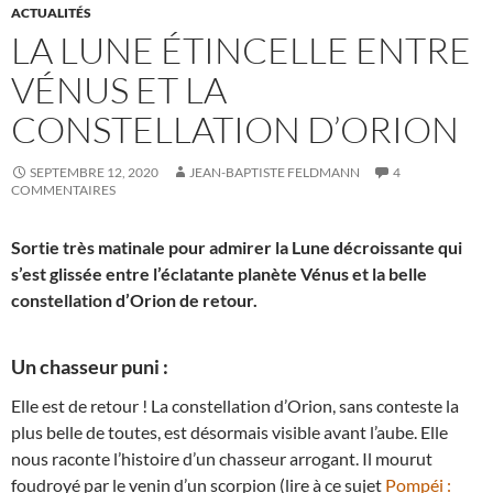
ACTUALITÉS
LA LUNE ÉTINCELLE ENTRE
VÉNUS ET LA
CONSTELLATION D’ORION
SEPTEMBRE 12, 2020
JEAN-BAPTISTE FELDMANN
4
COMMENTAIRES
Sortie très matinale pour admirer la Lune décroissante qui
s’est glissée entre l’éclatante planète Vénus et la belle
constellation d’Orion de retour.
Un chasseur puni :
Elle est de retour ! La constellation d’Orion, sans conteste la
plus belle de toutes, est désormais visible avant l’aube. Elle
nous raconte l’histoire d’un chasseur arrogant. Il mourut
foudroyé par le venin d’un scorpion (lire à ce sujet
Pompéi :