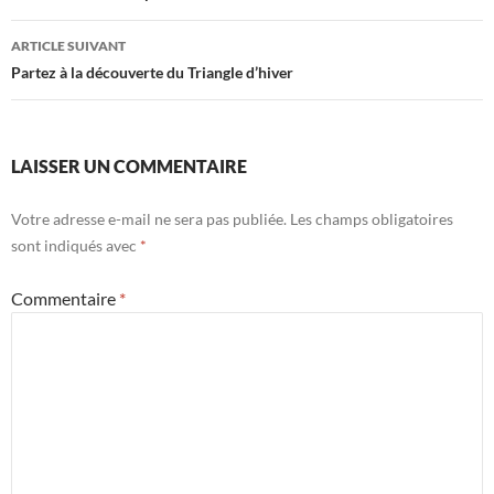
articles
ARTICLE SUIVANT
Partez à la découverte du Triangle d’hiver
LAISSER UN COMMENTAIRE
Votre adresse e-mail ne sera pas publiée.
Les champs obligatoires
sont indiqués avec
*
Commentaire
*