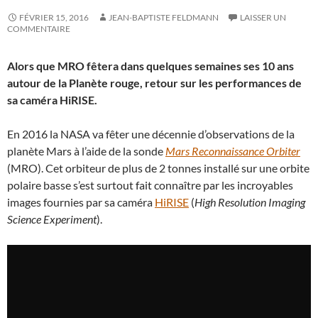
FÉVRIER 15, 2016
JEAN-BAPTISTE FELDMANN
LAISSER UN
COMMENTAIRE
Alors que MRO fêtera dans quelques semaines ses 10 ans
autour de la Planète rouge, retour sur les performances de
sa caméra HiRISE.
En 2016 la NASA va fêter une décennie d’observations de la
planète Mars à l’aide de la sonde
Mars Reconnaissance Orbiter
(MRO). Cet orbiteur de plus de 2 tonnes installé sur une orbite
polaire basse s’est surtout fait connaître par les incroyables
images fournies par sa caméra
HiRISE
(
High Resolution Imaging
Science Experiment
).