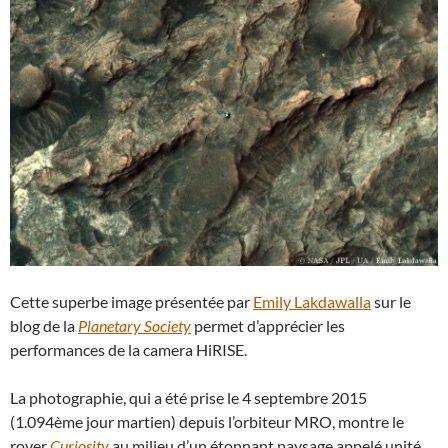
Cette superbe image présentée par
Emily Lakdawalla
sur le
blog de la
Planetary Society
permet d’apprécier les
performances de la camera HiRISE.
La photographie, qui a été prise le 4 septembre 2015
(1.094ème jour martien) depuis l’orbiteur MRO, montre le
rover
Curiosity
au milieu d’un étonnant paysage appelé unité