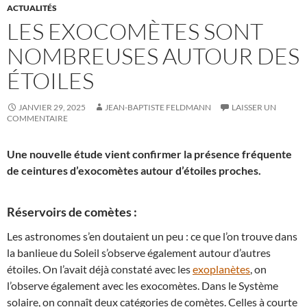
ACTUALITÉS
LES EXOCOMÈTES SONT
NOMBREUSES AUTOUR DES
ÉTOILES
JANVIER 29, 2025
JEAN-BAPTISTE FELDMANN
LAISSER UN
COMMENTAIRE
Une nouvelle étude vient confirmer la présence fréquente
de ceintures d’exocomètes autour d’étoiles proches.
Réservoirs de comètes :
Les astronomes s’en doutaient un peu : ce que l’on trouve dans
la banlieue du Soleil s’observe également autour d’autres
étoiles. On l’avait déjà constaté avec les
exoplanètes
, on
l’observe également avec les exocomètes. Dans le Système
solaire, on connaît deux catégories de comètes. Celles à courte