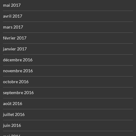
mai 2017
avril 2017
mars 2017
février 2017
janvier 2017
décembre 2016
novembre 2016
octobre 2016
septembre 2016
août 2016
juillet 2016
juin 2016