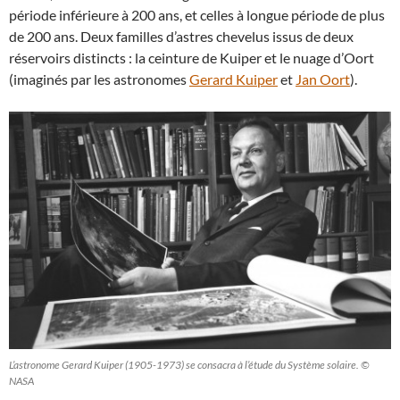
période inférieure à 200 ans, et celles à longue période de plus
de 200 ans. Deux familles d’astres chevelus issus de deux
réservoirs distincts : la ceinture de Kuiper et le nuage d’Oort
(imaginés par les astronomes
Gerard Kuiper
et
Jan Oort
).
L’astronome Gerard Kuiper (1905-1973) se consacra à l’étude du Système solaire. ©
NASA