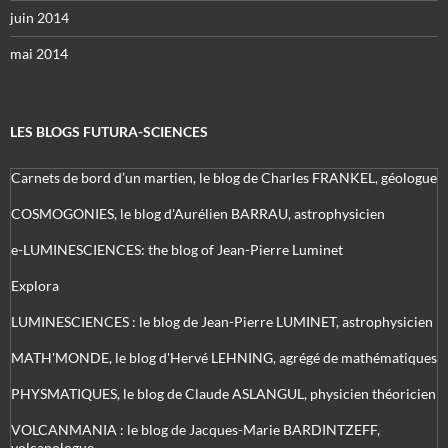
juin 2014
mai 2014
LES BLOGS FUTURA-SCIENCES
Carnets de bord d’un martien, le blog de Charles FRANKEL, géologue
COSMOGONIES, le blog d'Aurélien BARRAU, astrophysicien
e-LUMINESCIENCES: the blog of Jean-Pierre Luminet
Explora
LUMINESCIENCES : le blog de Jean-Pierre LUMINET, astrophysicien
MATH'MONDE, le blog d'Hervé LEHNING, agrégé de mathématiques
PHYSMATIQUES, le blog de Claude ASLANGUL, physicien théoricien
VOLCANMANIA : le blog de Jacques-Marie BARDINTZEFF,
volcanologue