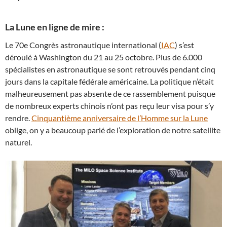
La Lune en ligne de mire :
Le 70e Congrès astronautique international (
IAC
) s’est
déroulé à Washington du 21 au 25 octobre. Plus de 6.000
spécialistes en astronautique se sont retrouvés pendant cinq
jours dans la capitale fédérale américaine. La politique n’était
malheureusement pas absente de ce rassemblement puisque
de nombreux experts chinois n’ont pas reçu leur visa pour s’y
rendre.
Cinquantième anniversaire de l’Homme sur la Lune
oblige, on y a beaucoup parlé de l’exploration de notre satellite
naturel.