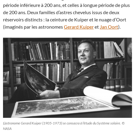
période inférieure à 200 ans, et celles à longue période de plus
de 200 ans. Deux familles d’astres chevelus issus de deux
réservoirs distincts : la ceinture de Kuiper et le nuage d’Oort
(imaginés par les astronomes
Gerard Kuiper
et
Jan Oort
).
L’astronome Gerard Kuiper (1905-1973) se consacra à l’étude du Système solaire. ©
NASA