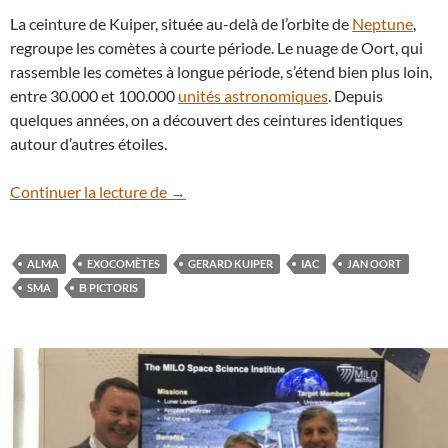
La ceinture de Kuiper, située au-delà de l’orbite de
Neptune
,
regroupe les comètes à courte période. Le nuage de Oort, qui
rassemble les comètes à longue période, s’étend bien plus loin,
entre 30.000 et 100.000
unités astronomiques
. Depuis
quelques années, on a découvert des ceintures identiques
autour d’autres étoiles.
Les exocomètes sont nombreuses autour 
Continuer la lecture de
→
ALMA
EXOCOMÈTES
GERARD KUIPER
IAC
JAN OORT
SMA
Β PICTORIS