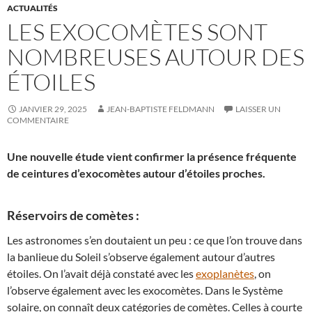
ACTUALITÉS
LES EXOCOMÈTES SONT
NOMBREUSES AUTOUR DES
ÉTOILES
JANVIER 29, 2025
JEAN-BAPTISTE FELDMANN
LAISSER UN
COMMENTAIRE
Une nouvelle étude vient confirmer la présence fréquente
de ceintures d’exocomètes autour d’étoiles proches.
Réservoirs de comètes :
Les astronomes s’en doutaient un peu : ce que l’on trouve dans
la banlieue du Soleil s’observe également autour d’autres
étoiles. On l’avait déjà constaté avec les
exoplanètes
, on
l’observe également avec les exocomètes. Dans le Système
solaire, on connaît deux catégories de comètes. Celles à courte