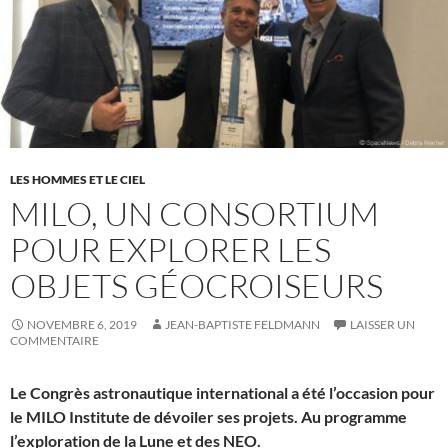
LES HOMMES ET LE CIEL
MILO, UN CONSORTIUM
POUR EXPLORER LES
OBJETS GÉOCROISEURS
NOVEMBRE 6, 2019
JEAN-BAPTISTE FELDMANN
LAISSER UN
COMMENTAIRE
Le Congrès astronautique international a été l’occasion pour
le MILO Institute de dévoiler ses projets. Au programme
l’exploration de la Lune et des NEO.