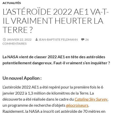
ACTUALITÉS
L’ASTÉROÏDE 2022 AE1 VA-T-
IL VRAIMENT HEURTER LA
TERRE ?
JANVIER 22, 2022
JEAN-BAPTISTE FELDMANN
26
COMMENTAIRES
La NASA vient de classer 2022 AE1 en tête des astéroïdes
potentiellement dangereux. Faut-il vraiment s’en inquiéter ?
Un nouvel Apollon :
L’astéroïde 2022 AE1 a été repéré pour la première fois le 6
janvier 2022 à 1,3 million de kilomètres de la Terre. La
découverte a été réalisée dans le cadre du
Catalina Sky Survey
,
un programme de recherche d’objets
géocroiseurs
.
Rapidement, la NASA a inscrit cet astéroïde de 70 mètres en