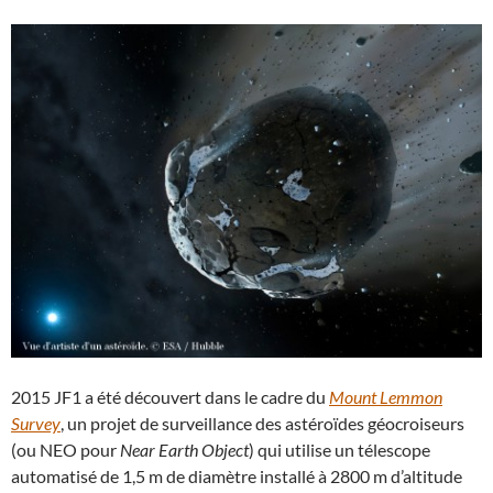
2015 JF1 a été découvert dans le cadre du
Mount Lemmon
Survey
, un projet de surveillance des astéroïdes géocroiseurs
(ou NEO pour
Near Earth Object
) qui utilise un télescope
automatisé de 1,5 m de diamètre installé à 2800 m d’altitude