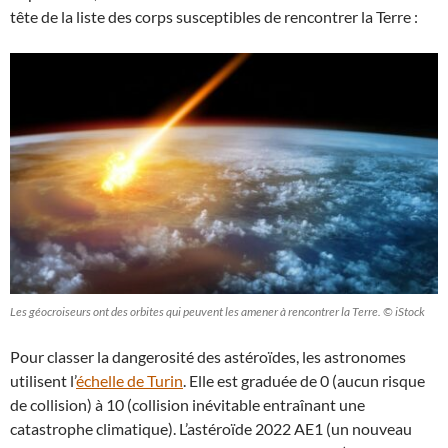
tête de la liste des corps susceptibles de rencontrer la Terre :
Les géocroiseurs ont des orbites qui peuvent les amener à rencontrer la Terre. © iStock
Pour classer la dangerosité des astéroïdes, les astronomes
utilisent l’
échelle de Turin
. Elle est graduée de 0 (aucun risque
de collision) à 10 (collision inévitable entraînant une
catastrophe climatique). L’astéroïde 2022 AE1 (un nouveau