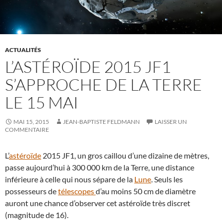
ACTUALITÉS
L’ASTÉROÏDE 2015 JF1
S’APPROCHE DE LA TERRE
LE 15 MAI
MAI 15, 2015
JEAN-BAPTISTE FELDMANN
LAISSER UN
COMMENTAIRE
L’
astéroïde
2015 JF1, un gros caillou d’une dizaine de mètres,
passe aujourd’hui à 300 000 km de la Terre, une distance
inférieure à celle qui nous sépare de la
Lune
. Seuls les
possesseurs de
télescopes
d’au moins 50 cm de diamètre
auront une chance d’observer cet astéroïde très discret
(magnitude de 16).