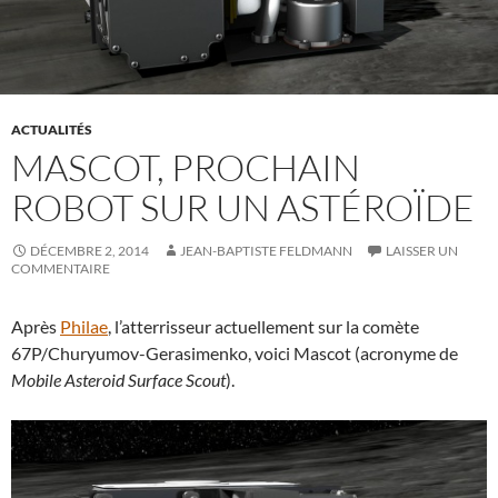
ACTUALITÉS
MASCOT, PROCHAIN
ROBOT SUR UN ASTÉROÏDE
DÉCEMBRE 2, 2014
JEAN-BAPTISTE FELDMANN
LAISSER UN
COMMENTAIRE
Après
Philae
, l’atterrisseur actuellement sur la comète
67P/Churyumov-Gerasimenko, voici Mascot (acronyme de
Mobile Asteroid Surface Scout
).