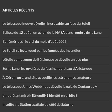
ARTICLES RÉCENTS
Le télescope Inouye dévoile l’incroyable surface du Soleil
Éclipse du 12 août : un avion de la NASA dans l’ombre de la Lune
Éphémérides : le ciel du mois d’août 2026
Le Soleil se lève, rougi par les fumées des incendies
L’étoile compagnon de Bételgeuse se dévoile un peu plus
Sur la Lune, les mystères du fascinant plateau d’Aristarque
À Céron, un grand gîte accueille les astronomes amateurs
Le télescope James Webb nous dévoile la galaxie Centaurus A
L’inquiétant miroir Eärendil-1 bientôt en orbite ?
Insolite : la Station spatiale du côté de Saturne