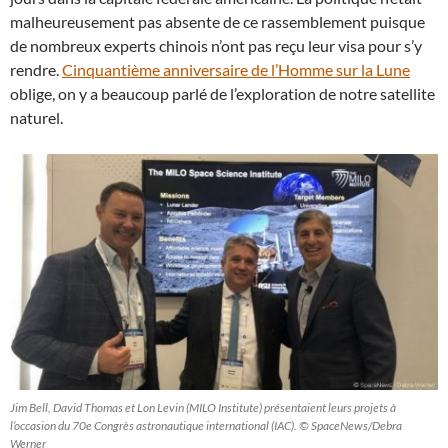
malheureusement pas absente de ce rassemblement puisque
de nombreux experts chinois n’ont pas reçu leur visa pour s’y
rendre.
Cinquantième anniversaire de l’Homme sur la Lune
oblige, on y a beaucoup parlé de l’exploration de notre satellite
naturel.
Jim Bell, David Thomas et Lon Levin (MILO Institute) présentaient leurs projets à
l’occasion du 70e Congrès astronautique international (IAC). © SpaceNews/Debra
Werner