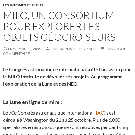
LES HOMMES ET LE CIEL
MILO, UN CONSORTIUM
POUR EXPLORER LES
OBJETS GÉOCROISEURS
NOVEMBRE 6, 2019
JEAN-BAPTISTE FELDMANN
LAISSER UN
COMMENTAIRE
Le Congrès astronautique international a été l’occasion pour
le MILO Institute de dévoiler ses projets. Au programme
l’exploration de la Lune et des NEO.
La Lune en ligne de mire :
Le 70e Congrès astronautique international (
IAC
) s’est
déroulé à Washington du 21 au 25 octobre. Plus de 6.000
spécialistes en astronautique se sont retrouvés pendant cinq
jours dans la capitale fédérale américaine. La politique n’était