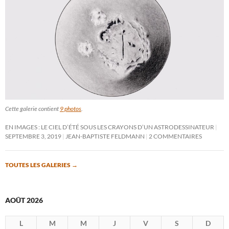
Cette galerie contient
9 photos
.
EN IMAGES : LE CIEL D’ÉTÉ SOUS LES CRAYONS D’UN ASTRODESSINATEUR
SEPTEMBRE 3, 2019
JEAN-BAPTISTE FELDMANN
2 COMMENTAIRES
TOUTES LES GALERIES
→
AOÛT 2026
L
M
M
J
V
S
D