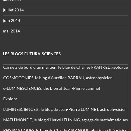
juillet 2014
juin 2014
mai 2014
LES BLOGS FUTURA-SCIENCES
Carnets de bord d’un martien, le blog de Charles FRANKEL, géologue
COSMOGONIES, le blog d'Aurélien BARRAU, astrophysicien
e-LUMINESCIENCES: the blog of Jean-Pierre Luminet
Explora
LUMINESCIENCES : le blog de Jean-Pierre LUMINET, astrophysicien
MATH'MONDE, le blog d'Hervé LEHNING, agrégé de mathématiques
PHYSMATIQUES, le blog de Claude ASLANGUL, physicien théoricien