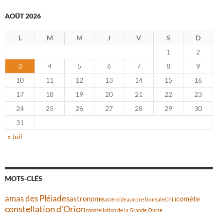
AOÛT 2026
L
M
M
J
V
S
D
1
2
3
4
5
6
7
8
9
10
11
12
13
14
15
16
17
18
19
20
21
22
23
24
25
26
27
28
29
30
31
« Juil
MOTS-CLÉS
amas des Pléiades
comète
astronome
aurore boréale
astéroïde
Chili
constellation d'Orion
constellation de la Grande Ourse