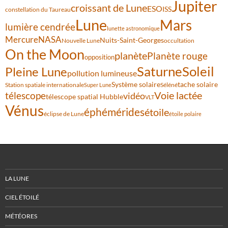
Jupiter
croissant de Lune
ESO
ISS
constellation du Taureau
Lune
Mars
lumière cendrée
lunette astronomique
Mercure
NASA
Nuits-Saint-Georges
Nouvelle Lune
occultation
On the Moon
planète
Planète rouge
opposition
Saturne
Soleil
Pleine Lune
pollution lumineuse
Système solaire
tache solaire
Station spatiale internationale
Séléné
Super Lune
Voie lactée
télescope
vidéo
télescope spatial Hubble
VLT
Vénus
éphémérides
étoile
éclipse de Lune
étoile polaire
LA LUNE
CIEL ÉTOILÉ
MÉTÉORES