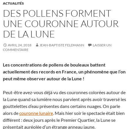
ACTUALITÉS
DES POLLENS FORMENT
UNE COURONNE AUTOUR
DE LA LUNE
AVRIL 24, 2018
JEAN-BAPTISTE FELDMANN
LAISSER UN
COMMENTAIRE
Les concentrations de pollens de bouleaux battent
actuellement des records en France, un phénomène que l’on
peut même observer autour de la Lune !
Peut-être avez-vous déjà vu des couronnes colorées autour de
la Lune quand sa lumière nous parvient après avoir traversé les
gouttelettes d’eau présentes dans certains nuages. On parle
alors de
couronne lunaire
. Mais hier soir le spectacle était bien
différent : deux jours après le Premier Quartier, la Lune se
présentait auréolée d’un étrange anneau jaune.