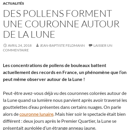
ACTUALITÉS
DES POLLENS FORMENT
UNE COURONNE AUTOUR
DE LA LUNE
AVRIL 24, 2018
JEAN-BAPTISTE FELDMANN
LAISSER UN
COMMENTAIRE
Les concentrations de pollens de bouleaux battent
actuellement des records en France, un phénomène que l’on
peut même observer autour de la Lune !
Peut-être avez-vous déjà vu des couronnes colorées autour de
la Lune quand sa lumière nous parvient après avoir traversé les
gouttelettes d’eau présentes dans certains nuages. On parle
alors de
couronne lunaire
. Mais hier soir le spectacle était bien
différent : deux jours après le Premier Quartier, la Lune se
présentait auréolée d’un étrange anneau jaune.