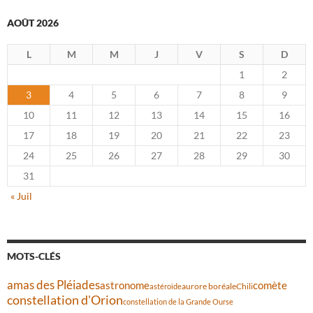
AOÛT 2026
L
M
M
J
V
S
D
1
2
3
4
5
6
7
8
9
10
11
12
13
14
15
16
17
18
19
20
21
22
23
24
25
26
27
28
29
30
31
« Juil
MOTS-CLÉS
amas des Pléiades
comète
astronome
aurore boréale
astéroïde
Chili
constellation d'Orion
constellation de la Grande Ourse