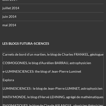
juillet 2014
juin 2014
mai 2014
LES BLOGS FUTURA-SCIENCES
Carnets de bord d’un martien, le blog de Charles FRANKEL, géologue
COSMOGONIES, le blog d'Aurélien BARRAU, astrophysicien
e-LUMINESCIENCES: the blog of Jean-Pierre Luminet
Explora
LUMINESCIENCES : le blog de Jean-Pierre LUMINET, astrophysicien
MATH'MONDE, le blog d'Hervé LEHNING, agrégé de mathématiques
PHYSMATIQUES, le blog de Claude ASLANGUL, physicien théoricien