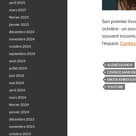
avril 2025
mars 2025
février 2025
Son premier livr
janvier 2025
octobre : un ouv
décembre 2024
souvent inconnu
novembre 2024
l’espace.
Continu
octobre 2024
septembre 2024
août 2024
ALEXEÏ LEONOV
juillet 2024
L'ESPACE SANS GR
juin 2024
NIKITA KHROUC
mai 2024
YOUTUBE
avril 2024
mars 2024
février 2024
janvier 2024
décembre 2023
novembre 2023
octobre 2023