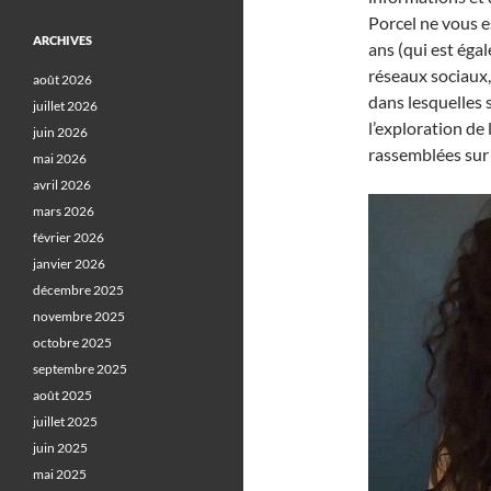
Porcel ne vous 
ARCHIVES
ans (qui est éga
réseaux sociaux
août 2026
dans lesquelles 
juillet 2026
l’exploration de 
juin 2026
rassemblées sur
mai 2026
avril 2026
mars 2026
février 2026
janvier 2026
décembre 2025
novembre 2025
octobre 2025
septembre 2025
août 2025
juillet 2025
juin 2025
mai 2025