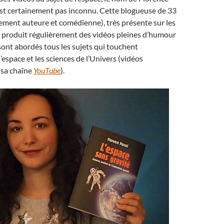
est certainement pas inconnu. Cette blogueuse de 33
lement auteure et comédienne), très présente sur les
, produit régulièrement des vidéos pleines d’humour
sont abordés tous les sujets qui touchent
l’espace et les sciences de l’Univers (vidéos
 sa chaîne
YouTube
).