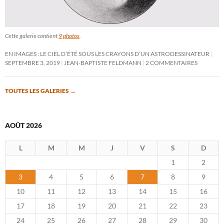
Cette galerie contient
9 photos
.
EN IMAGES : LE CIEL D’ÉTÉ SOUS LES CRAYONS D’UN ASTRODESSINATEUR
SEPTEMBRE 3, 2019
JEAN-BAPTISTE FELDMANN
2 COMMENTAIRES
TOUTES LES GALERIES
→
AOÛT 2026
L
M
M
J
V
S
D
1
2
3
4
5
6
7
8
9
10
11
12
13
14
15
16
17
18
19
20
21
22
23
24
25
26
27
28
29
30