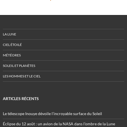
LA LUNE
CIEL ÉTOILÉ
MÉTÉORES
SOLEIL ET PLANÈTES
LES HOMMES ET LE CIEL
ARTICLES RÉCENTS
Le télescope Inouye dévoile l’incroyable surface du Soleil
Éclipse du 12 août : un avion de la NASA dans l’ombre de la Lune