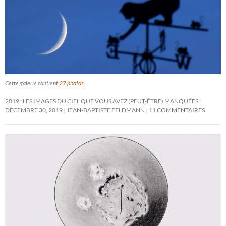
Cette galerie contient
27 photos
.
2019 : LES IMAGES DU CIEL QUE VOUS AVEZ (PEUT-ÊTRE) MANQUÉES
DÉCEMBRE 30, 2019
JEAN-BAPTISTE FELDMANN
11 COMMENTAIRES