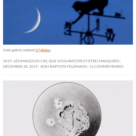
Cette galerie contient
27 photos
.
2019 : LES IMAGES DU CIEL QUE VOUS AVEZ (PEUT-ÊTRE) MANQUÉES
DÉCEMBRE 30, 2019
JEAN-BAPTISTE FELDMANN
11 COMMENTAIRES