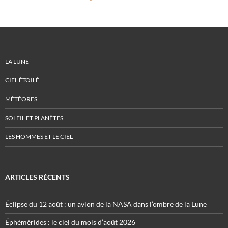
LA LUNE
CIEL ÉTOILÉ
MÉTÉORES
SOLEIL ET PLANÈTES
LES HOMMES ET LE CIEL
ARTICLES RÉCENTS
Éclipse du 12 août : un avion de la NASA dans l’ombre de la Lune
Éphémérides : le ciel du mois d’août 2026