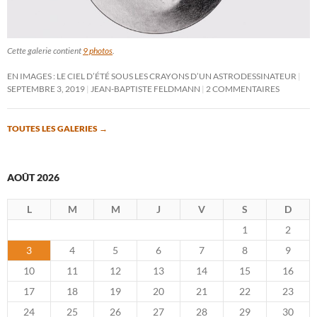
Cette galerie contient
9 photos
.
EN IMAGES : LE CIEL D’ÉTÉ SOUS LES CRAYONS D’UN ASTRODESSINATEUR
SEPTEMBRE 3, 2019
JEAN-BAPTISTE FELDMANN
2 COMMENTAIRES
TOUTES LES GALERIES
→
AOÛT 2026
L
M
M
J
V
S
D
1
2
3
4
5
6
7
8
9
10
11
12
13
14
15
16
17
18
19
20
21
22
23
24
25
26
27
28
29
30