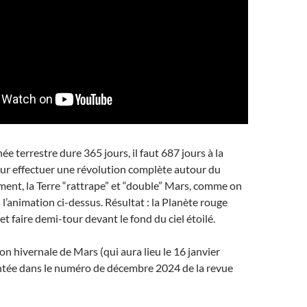
e terrestre dure 365 jours, il faut 687 jours à la
ur effectuer une révolution complète autour du
ement, la Terre “rattrape” et “double” Mars, comme on
 l’animation ci-dessus. Résultat : la Planète rouge
et faire demi-tour devant le fond du ciel étoilé.
ion hivernale de Mars (qui aura lieu le 16 janvier
ntée dans le numéro de décembre 2024 de la revue