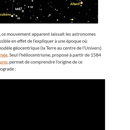
é, ce mouvement apparent laissait les astronomes
sible en effet de l’expliquer à une époque où
odèle géocentrique (la Terre au centre de l’Univers)
émée
. Seul l’héliocentrisme, proposé à partir de 1584
runo
, permet de comprendre l’origine de ce
ograde :