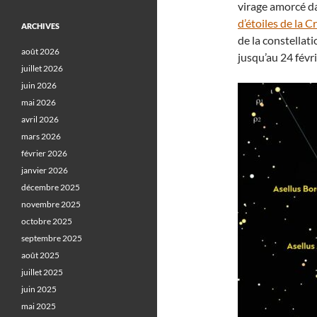
virage amorcé da
d’étoiles de la C
ARCHIVES
de la constellati
août 2026
jusqu’au 24 févr
juillet 2026
juin 2026
mai 2026
avril 2026
mars 2026
février 2026
janvier 2026
décembre 2025
novembre 2025
octobre 2025
septembre 2025
août 2025
juillet 2025
juin 2025
mai 2025