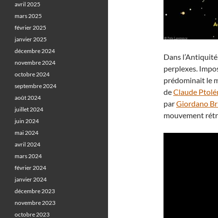
avril 2025
mars 2025
février 2025
janvier 2025
décembre 2024
Dans l’Antiquit
novembre 2024
perplexes. Impos
octobre 2024
prédominait le m
septembre 2024
de
Claude Ptol
août 2024
par
Giordano B
juillet 2024
mouvement rétr
juin 2024
mai 2024
avril 2024
mars 2024
février 2024
janvier 2024
décembre 2023
novembre 2023
octobre 2023