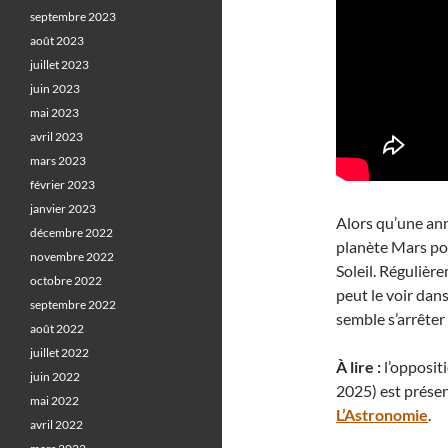
septembre 2023
août 2023
juillet 2023
juin 2023
mai 2023
avril 2023
mars 2023
février 2023
janvier 2023
Alors qu’une anné
décembre 2022
planète Mars po
novembre 2022
Soleil. Régulièr
octobre 2022
peut le voir dans
septembre 2022
semble s’arrêter 
août 2022
juillet 2022
À lire :
l’opposit
juin 2022
2025) est prése
mai 2022
L’Astronomie
.
avril 2022