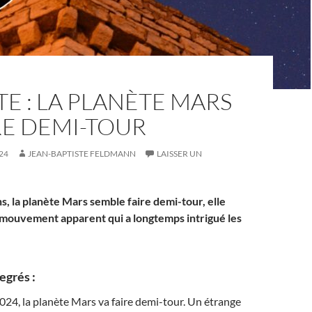
TE : LA PLANÈTE MARS
RE DEMI-TOUR
24
JEAN-BAPTISTE FELDMANN
LAISSER UN
s, la planète Mars semble faire demi-tour, elle
mouvement apparent qui a longtemps intrigué les
egrés :
24, la planète Mars va faire demi-tour. Un étrange