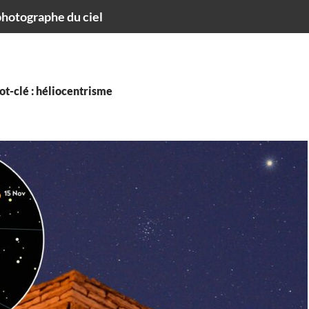
hotographe du ciel
t-clé : héliocentrisme