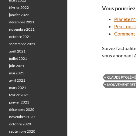
mars 2022
Vous pourriez 
février 2022
janvier 2022
Planète Ma
décembre 2021
Peut-on ch
novembre 2021
Comment ph
octobre 2021
septembre 2021
Suivez l’actuali
août 2021
vous abonnant à
juillet 2021
juin 2021
mai 2021
CLAUDE PTOLÉM
avril 2021
MOUVEMENT RÉ
mars 2021
février 2021
janvier 2021
décembre 2020
novembre 2020
octobre 2020
septembre 2020