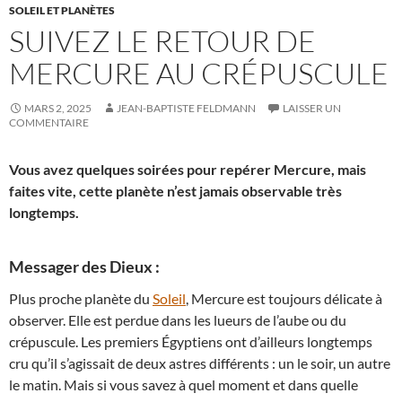
SOLEIL ET PLANÈTES
SUIVEZ LE RETOUR DE
MERCURE AU CRÉPUSCULE
MARS 2, 2025
JEAN-BAPTISTE FELDMANN
LAISSER UN
COMMENTAIRE
Vous avez quelques soirées pour repérer Mercure, mais
faites vite, cette planète n’est jamais observable très
longtemps.
Messager des Dieux :
Plus proche planète du
Soleil
, Mercure est toujours délicate à
observer. Elle est perdue dans les lueurs de l’aube ou du
crépuscule. Les premiers Égyptiens ont d’ailleurs longtemps
cru qu’il s’agissait de deux astres différents : un le soir, un autre
le matin. Mais si vous savez à quel moment et dans quelle