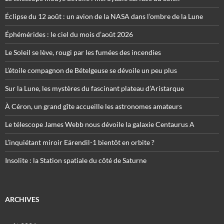
Éclipse du 12 août : un avion de la NASA dans l’ombre de la Lune
Éphémérides : le ciel du mois d’août 2026
Le Soleil se lève, rougi par les fumées des incendies
L’étoile compagnon de Bételgeuse se dévoile un peu plus
Sur la Lune, les mystères du fascinant plateau d’Aristarque
À Céron, un grand gîte accueille les astronomes amateurs
Le télescope James Webb nous dévoile la galaxie Centaurus A
L’inquiétant miroir Eärendil-1 bientôt en orbite ?
Insolite : la Station spatiale du côté de Saturne
ARCHIVES