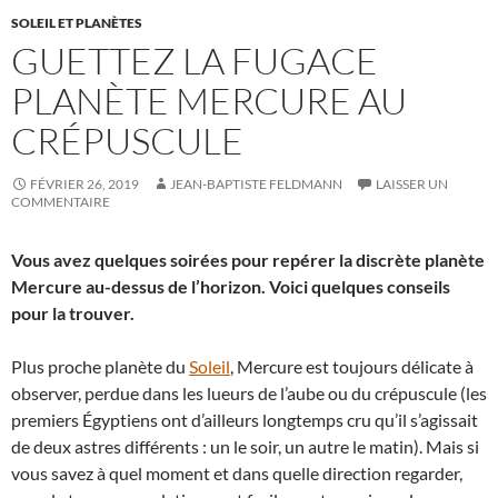
SOLEIL ET PLANÈTES
GUETTEZ LA FUGACE
PLANÈTE MERCURE AU
CRÉPUSCULE
FÉVRIER 26, 2019
JEAN-BAPTISTE FELDMANN
LAISSER UN
COMMENTAIRE
Vous avez quelques soirées pour repérer la discrète planète
Mercure au-dessus de l’horizon. Voici quelques conseils
pour la trouver.
Plus proche planète du
Soleil
, Mercure est toujours délicate à
observer, perdue dans les lueurs de l’aube ou du crépuscule (les
premiers Égyptiens ont d’ailleurs longtemps cru qu’il s’agissait
de deux astres différents : un le soir, un autre le matin). Mais si
vous savez à quel moment et dans quelle direction regarder,