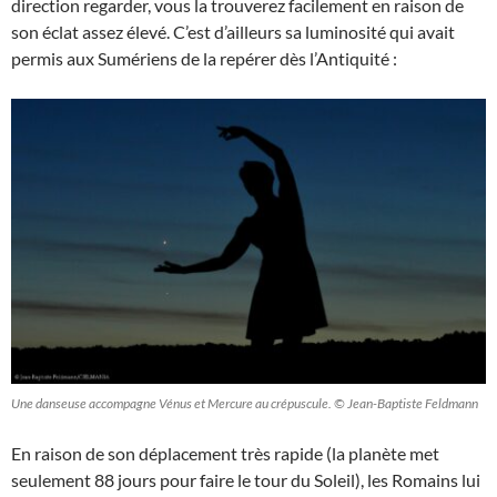
direction regarder, vous la trouverez facilement en raison de
son éclat assez élevé. C’est d’ailleurs sa luminosité qui avait
permis aux Sumériens de la repérer dès l’Antiquité :
Une danseuse accompagne Vénus et Mercure au crépuscule. © Jean-Baptiste Feldmann
En raison de son déplacement très rapide (la planète met
seulement 88 jours pour faire le tour du Soleil), les Romains lui