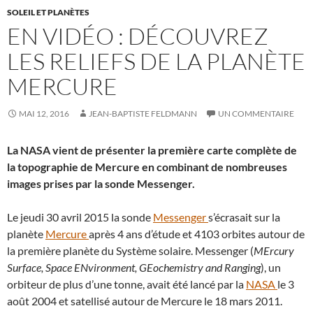
SOLEIL ET PLANÈTES
EN VIDÉO : DÉCOUVREZ
LES RELIEFS DE LA PLANÈTE
MERCURE
MAI 12, 2016
JEAN-BAPTISTE FELDMANN
UN COMMENTAIRE
La NASA vient de présenter la première carte complète de
la topographie de Mercure en combinant de nombreuses
images prises par la sonde Messenger.
Le jeudi 30 avril 2015 la sonde
Messenger
s’écrasait sur la
planète
Mercure
après 4 ans d’étude et 4103 orbites autour de
la première planète du Système solaire. Messenger (
MErcury
Surface, Space ENvironment, GEochemistry and Ranging
), un
orbiteur de plus d’une tonne, avait été lancé par la
NASA
le 3
août 2004 et satellisé autour de Mercure le 18 mars 2011.