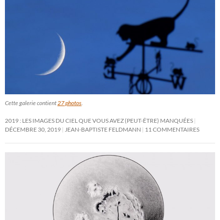
Cette galerie contient
27 photos
.
2019 : LES IMAGES DU CIEL QUE VOUS AVEZ (PEUT-ÊTRE) MANQUÉES
DÉCEMBRE 30, 2019
JEAN-BAPTISTE FELDMANN
11 COMMENTAIRES