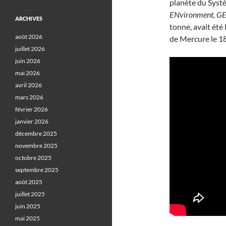
planète du Systè
ENvironment, GE
ARCHIVES
tonne, avait été 
août 2026
de Mercure le 1
juillet 2026
juin 2026
mai 2026
avril 2026
mars 2026
février 2026
janvier 2026
décembre 2025
novembre 2025
octobre 2025
septembre 2025
août 2025
juillet 2025
juin 2025
mai 2025