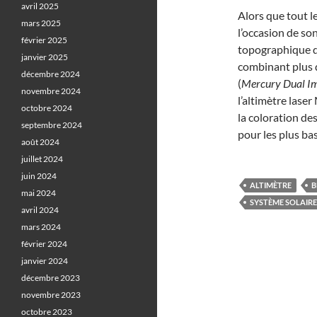
avril 2025
Alors que tout l
mars 2025
l’occasion de so
février 2025
topographique dé
janvier 2025
combinant plus 
décembre 2024
(
Mercury Dual I
novembre 2024
l’altimètre laser
octobre 2024
la coloration des
septembre 2024
pour les plus ba
août 2024
juillet 2024
juin 2024
ALTIMÈTRE
B
mai 2024
SYSTÈME SOLAIRE
avril 2024
mars 2024
février 2024
janvier 2024
décembre 2023
novembre 2023
octobre 2023