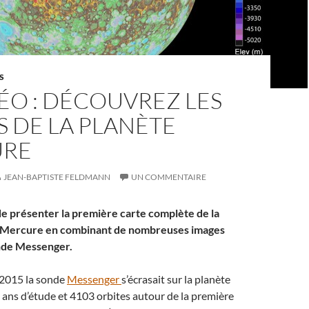
S
ÉO : DÉCOUVREZ LES
S DE LA PLANÈTE
URE
JEAN-BAPTISTE FELDMANN
UN COMMENTAIRE
e présenter la première carte complète de la
 Mercure en combinant de nombreuses images
onde Messenger.
l 2015 la sonde
Messenger
s’écrasait sur la planète
 ans d’étude et 4103 orbites autour de la première