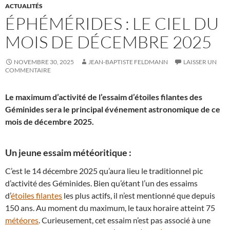
ACTUALITÉS
ÉPHÉMÉRIDES : LE CIEL DU
MOIS DE DÉCEMBRE 2025
NOVEMBRE 30, 2025
JEAN-BAPTISTE FELDMANN
LAISSER UN
COMMENTAIRE
Le maximum d’activité de l’essaim d’étoiles filantes des
Géminides sera le principal événement astronomique de ce
mois de décembre 2025.
Un jeune essaim météoritique :
C’est le 14 décembre 2025 qu’aura lieu le traditionnel pic
d’activité des Géminides. Bien qu’étant l’un des essaims
d’
étoiles filantes
les plus actifs, il n’est mentionné que depuis
150 ans. Au moment du maximum, le taux horaire atteint 75
météores
. Curieusement, cet essaim n’est pas associé à une