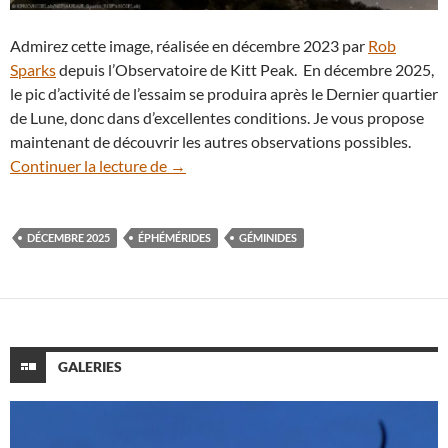
Admirez cette image, réalisée en décembre 2023 par
Rob
Sparks
depuis l’Observatoire de Kitt Peak. En décembre 2025,
le pic d’activité de l’essaim se produira après le Dernier quartier
de Lune, donc dans d’excellentes conditions. Je vous propose
maintenant de découvrir les autres observations possibles.
Éphémérides : le ciel du mois de décemb
Continuer la lecture de
→
DÉCEMBRE 2025
ÉPHÉMÉRIDES
GÉMINIDES
GALERIES