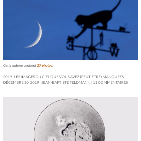
Cette galerie contient
27 photos
.
2019 : LES IMAGES DU CIEL QUE VOUS AVEZ (PEUT-ÊTRE) MANQUÉES
DÉCEMBRE 30, 2019
JEAN-BAPTISTE FELDMANN
11 COMMENTAIRES