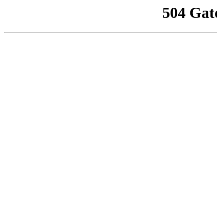
504 Gat