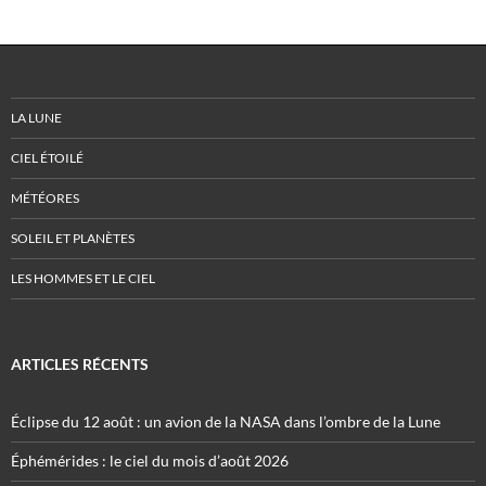
LA LUNE
CIEL ÉTOILÉ
MÉTÉORES
SOLEIL ET PLANÈTES
LES HOMMES ET LE CIEL
ARTICLES RÉCENTS
Éclipse du 12 août : un avion de la NASA dans l’ombre de la Lune
Éphémérides : le ciel du mois d’août 2026