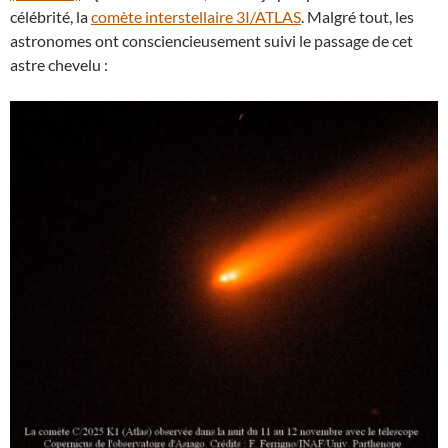
célébrité, la
comète interstellaire 3I/ATLAS
. Malgré tout, les
astronomes ont consciencieusement suivi le passage de cet
astre chevelu :