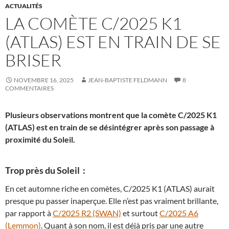
ACTUALITÉS
LA COMÈTE C/2025 K1
(ATLAS) EST EN TRAIN DE SE
BRISER
NOVEMBRE 16, 2025
JEAN-BAPTISTE FELDMANN
8
COMMENTAIRES
Plusieurs observations montrent que la comète C/2025 K1
(ATLAS) est en train de se désintégrer après son passage à
proximité du Soleil.
Trop près du Soleil :
En cet automne riche en comètes, C/2025 K1 (ATLAS) aurait
presque pu passer inaperçue. Elle n’est pas vraiment brillante,
par rapport à
C/2025 R2 (SWAN)
et surtout
C/2025 A6
(Lemmon)
. Quant à son nom, il est déjà pris par une autre