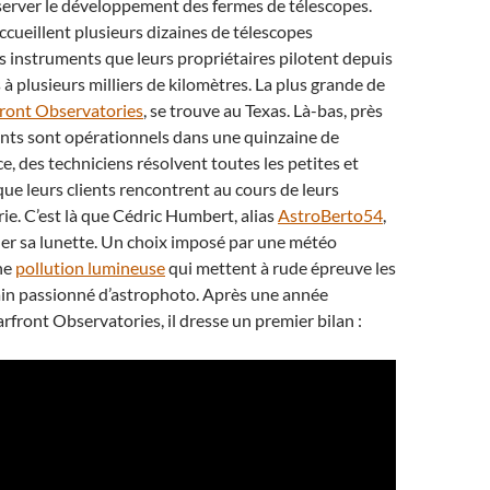
server le développement des fermes de télescopes.
ccueillent plusieurs dizaines de télescopes
 instruments que leurs propriétaires pilotent depuis
 à plusieurs milliers de kilomètres. La plus grande de
front Observatories
, se trouve au Texas. Là-bas, près
nts sont opérationnels dans une quinzaine de
e, des techniciens résolvent toutes les petites et
que leurs clients rencontrent au cours de leurs
ie. C’est là que Cédric Humbert, alias
AstroBerto54
,
ller sa lunette. Un choix imposé par une météo
ne
pollution lumineuse
qui mettent à rude épreuve les
ain passionné d’astrophoto. Après une année
arfront Observatories, il dresse un premier bilan :