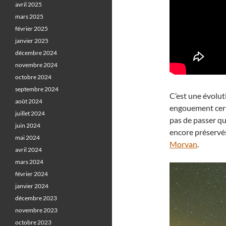
avril 2025
mars 2025
février 2025
janvier 2025
décembre 2024
novembre 2024
octobre 2024
septembre 2024
C’est une évolut
août 2024
engouement cert
juillet 2024
pas de passer qu
juin 2024
encore préservé
mai 2024
Morvan
.
avril 2024
mars 2024
février 2024
janvier 2024
décembre 2023
novembre 2023
octobre 2023