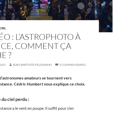
CIEL
ÉO : L’ASTROPHOTO À
NCE, COMMENT ÇA
E ?
2025
JEAN-BAPTISTE FELDMANN
2 COMMENTAIRES
 d’astronomes amateurs se tournent vers
distance. Cédric Humbert nous explique ce choix.
 du ciel perdu :
stance a le vent en poupe. Il suffit pour s’en