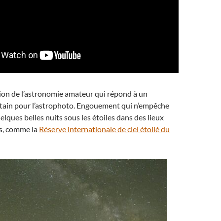
ion de l’astronomie amateur qui répond à un
ain pour l’astrophoto. Engouement qui n’empêche
elques belles nuits sous les étoiles dans des lieux
s, comme la
Réserve internationale de ciel étoilé du