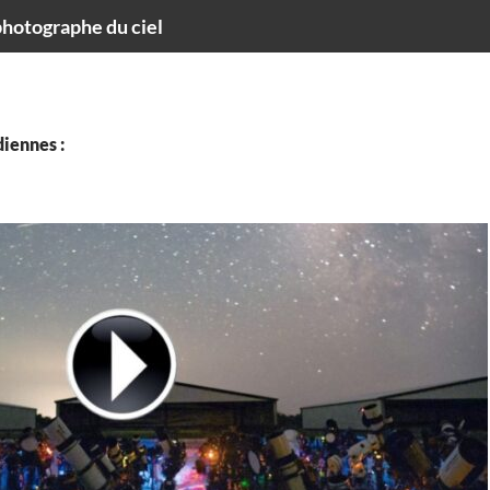
hotographe du ciel
iennes :