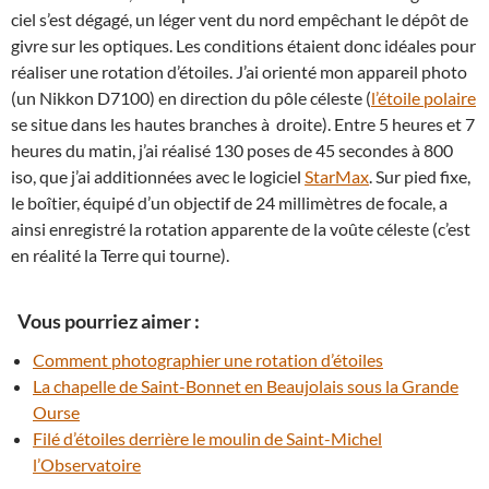
ciel s’est dégagé, un léger vent du nord empêchant le dépôt de
givre sur les optiques. Les conditions étaient donc idéales pour
réaliser une rotation d’étoiles. J’ai orienté mon appareil photo
(un Nikkon D7100) en direction du pôle céleste (
l’étoile polaire
se situe dans les hautes branches à droite). Entre 5 heures et 7
heures du matin, j’ai réalisé 130 poses de 45 secondes à 800
iso, que j’ai additionnées avec le logiciel
StarMax
. Sur pied fixe,
le boîtier, équipé d’un objectif de 24 millimètres de focale, a
ainsi enregistré la rotation apparente de la voûte céleste (c’est
en réalité la Terre qui tourne).
Vous pourriez aimer :
Comment photographier une rotation d’étoiles
La chapelle de Saint-Bonnet en Beaujolais sous la Grande
Ourse
Filé d’étoiles derrière le moulin de Saint-Michel
l’Observatoire