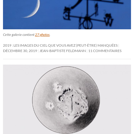
Cette galerie contient
27 photos
.
2019 : LES IMAGES DU CIEL QUE VOUS AVEZ (PEUT-ÊTRE) MANQUÉES
DÉCEMBRE 30, 2019
JEAN-BAPTISTE FELDMANN
11 COMMENTAIRES