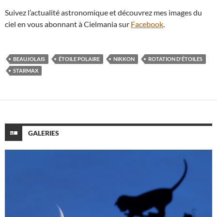
Suivez l’actualité astronomique et découvrez mes images du
ciel en vous abonnant à Cielmania sur
Facebook
.
BEAUJOLAIS
ÉTOILE POLAIRE
NIKKON
ROTATION D'ÉTOILES
STARMAX
GALERIES