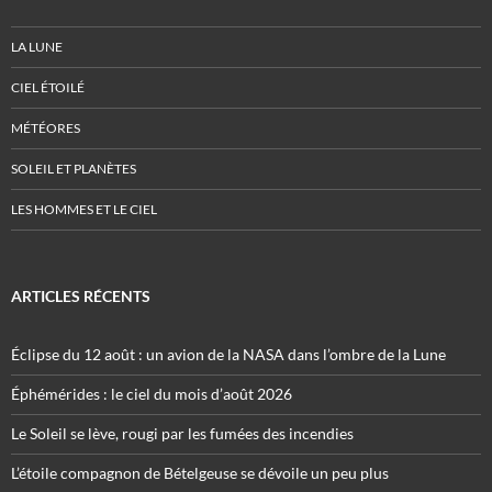
LA LUNE
CIEL ÉTOILÉ
MÉTÉORES
SOLEIL ET PLANÈTES
LES HOMMES ET LE CIEL
ARTICLES RÉCENTS
Éclipse du 12 août : un avion de la NASA dans l’ombre de la Lune
Éphémérides : le ciel du mois d’août 2026
Le Soleil se lève, rougi par les fumées des incendies
L’étoile compagnon de Bételgeuse se dévoile un peu plus