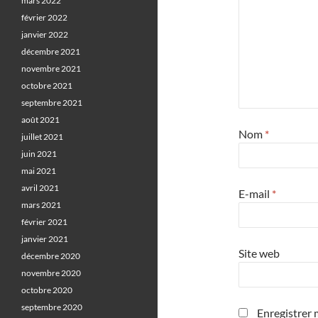
mars 2022
février 2022
janvier 2022
décembre 2021
novembre 2021
octobre 2021
septembre 2021
août 2021
Nom
*
juillet 2021
juin 2021
mai 2021
avril 2021
E-mail
*
mars 2021
février 2021
janvier 2021
Site web
décembre 2020
novembre 2020
octobre 2020
septembre 2020
Enregistrer 