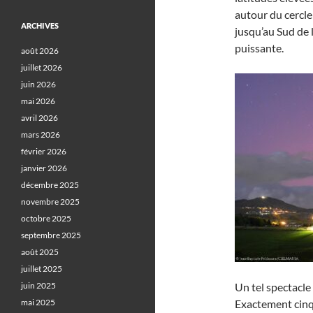
autour du cercle 
ARCHIVES
jusqu’au Sud de 
puissante.
août 2026
juillet 2026
juin 2026
mai 2026
avril 2026
mars 2026
février 2026
janvier 2026
décembre 2025
novembre 2025
octobre 2025
septembre 2025
août 2025
juillet 2025
juin 2025
Un tel spectacle 
mai 2025
Exactement cinq 