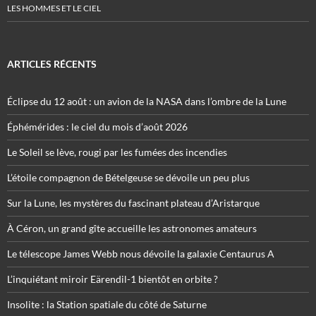
LES HOMMES ET LE CIEL
ARTICLES RÉCENTS
Éclipse du 12 août : un avion de la NASA dans l’ombre de la Lune
Éphémérides : le ciel du mois d’août 2026
Le Soleil se lève, rougi par les fumées des incendies
L’étoile compagnon de Bételgeuse se dévoile un peu plus
Sur la Lune, les mystères du fascinant plateau d’Aristarque
À Céron, un grand gîte accueille les astronomes amateurs
Le télescope James Webb nous dévoile la galaxie Centaurus A
L’inquiétant miroir Eärendil-1 bientôt en orbite ?
Insolite : la Station spatiale du côté de Saturne