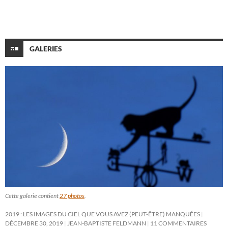
GALERIES
Cette galerie contient
27 photos
.
2019 : LES IMAGES DU CIEL QUE VOUS AVEZ (PEUT-ÊTRE) MANQUÉES
DÉCEMBRE 30, 2019
JEAN-BAPTISTE FELDMANN
11 COMMENTAIRES