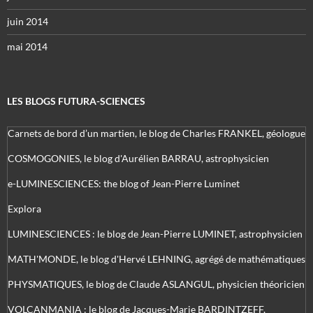
juin 2014
mai 2014
LES BLOGS FUTURA-SCIENCES
Carnets de bord d’un martien, le blog de Charles FRANKEL, géologue
COSMOGONIES, le blog d'Aurélien BARRAU, astrophysicien
e-LUMINESCIENCES: the blog of Jean-Pierre Luminet
Explora
LUMINESCIENCES : le blog de Jean-Pierre LUMINET, astrophysicien
MATH'MONDE, le blog d'Hervé LEHNING, agrégé de mathématiques
PHYSMATIQUES, le blog de Claude ASLANGUL, physicien théoricien
VOLCANMANIA : le blog de Jacques-Marie BARDINTZEFF,