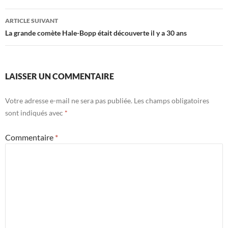
articles
ARTICLE SUIVANT
La grande comète Hale-Bopp était découverte il y a 30 ans
LAISSER UN COMMENTAIRE
Votre adresse e-mail ne sera pas publiée.
Les champs obligatoires
sont indiqués avec
*
Commentaire
*