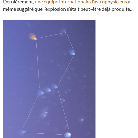
Dernièrement,
une équipe internationale d’astrophysiciens
a
même suggéré que l’explosion s’était peut-être déjà produite…