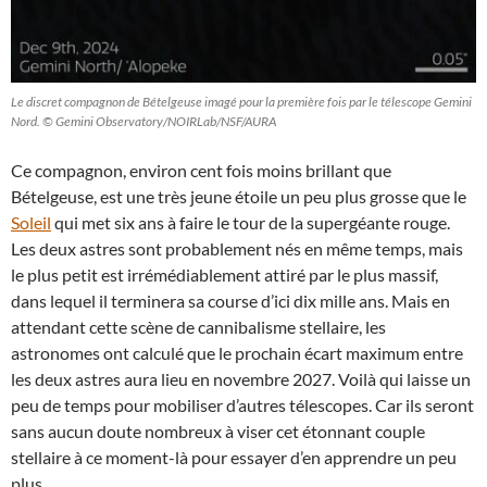
Le discret compagnon de Bételgeuse imagé pour la première fois par le télescope Gemini
Nord. © Gemini Observatory/NOIRLab/NSF/AURA
Ce compagnon, environ cent fois moins brillant que
Bételgeuse, est une très jeune étoile un peu plus grosse que le
Soleil
qui met six ans à faire le tour de la supergéante rouge.
Les deux astres sont probablement nés en même temps, mais
le plus petit est irrémédiablement attiré par le plus massif,
dans lequel il terminera sa course d’ici dix mille ans. Mais en
attendant cette scène de cannibalisme stellaire, les
astronomes ont calculé que le prochain écart maximum entre
les deux astres aura lieu en novembre 2027. Voilà qui laisse un
peu de temps pour mobiliser d’autres télescopes. Car ils seront
sans aucun doute nombreux à viser cet étonnant couple
stellaire à ce moment-là pour essayer d’en apprendre un peu
plus…