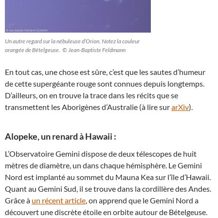
Un autre regard sur la nébuleuse d’Orion. Notez la couleur
orangée de Bételgeuse. © Jean-Baptiste Feldmann
En tout cas, une chose est sûre, c’est que les sautes d’humeur
de cette supergéante rouge sont connues depuis longtemps.
D’ailleurs, on en trouve la trace dans les récits que se
transmettent les Aborigènes d’Australie (à lire sur
arXiv
).
Alopeke, un renard à Hawaii :
L’Observatoire Gemini dispose de deux télescopes de huit
mètres de diamètre, un dans chaque hémisphère. Le Gemini
Nord est implanté au sommet du Mauna Kea sur l’île d’Hawaii.
Quant au Gemini Sud, il se trouve dans la cordillère des Andes.
Grâce à
un récent article
, on apprend que le Gemini Nord a
découvert une discrète étoile en orbite autour de Bételgeuse.