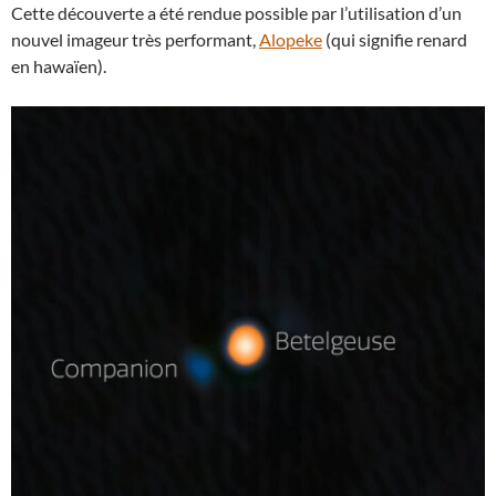
Cette découverte a été rendue possible par l’utilisation d’un
nouvel imageur très performant,
Alopeke
(qui signifie renard
en hawaïen).