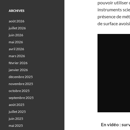
pouvoir utiliser
instruments scie
ARCHIVES
présence de mét
août 2026
de surface avois
juillet 2026
juin 2026
mai 2026
avril 2026
mars 2026
février 2026
janvier 2026
décembre 2025
novembre 2025
octobre 2025
septembre 2025
août 2025
juillet 2025
juin 2025
En vidéo : sur
mai 2025