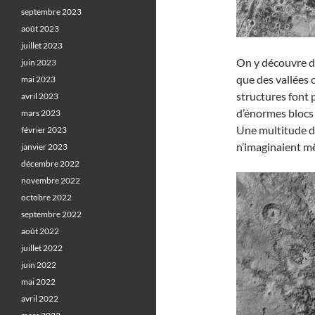
septembre 2023
août 2023
juillet 2023
On y découvre de
juin 2023
que des vallées o
mai 2023
structures font 
avril 2023
d’énormes blocs 
mars 2023
Une multitude de
février 2023
n’imaginaient m
janvier 2023
décembre 2022
novembre 2022
octobre 2022
septembre 2022
août 2022
juillet 2022
juin 2022
mai 2022
avril 2022