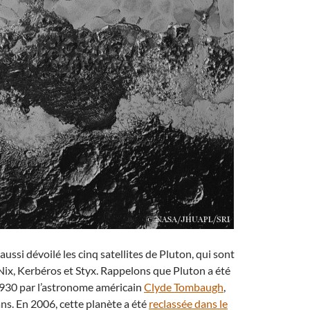
ussi dévoilé les cinq satellites de Pluton, qui sont
ix, Kerbéros et Styx. Rappelons que Pluton a été
930 par l’astronome américain
Clyde Tombaugh
,
ans. En 2006, cette planète a été
reclassée dans le