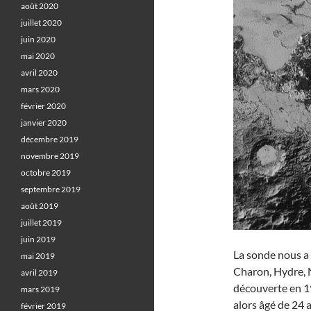
août 2020
juillet 2020
juin 2020
mai 2020
avril 2020
mars 2020
février 2020
janvier 2020
décembre 2019
novembre 2019
octobre 2019
septembre 2019
août 2019
juillet 2019
juin 2019
La sonde nous a a
mai 2019
Charon, Hydre, N
avril 2019
découverte en 1
mars 2019
alors âgé de 24 
février 2019