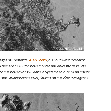
ages stupéfiants,
Alan Stern
, du
Southwest Research
a déclaré : «
Pluton nous montre une diversité de reliefs
ce que nous avons vu dans le Système solaire. Si un artiste
 ainsi avant notre survol, j’aurais dit que c’était exagéré
»