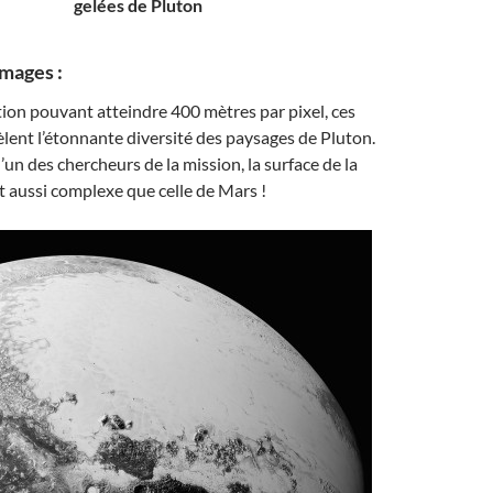
gelées de Pluton
images :
ion pouvant atteindre 400 mètres par pixel, ces
èlent l’étonnante diversité des paysages de Pluton.
 l’un des chercheurs de la mission, la surface de la
t aussi complexe que celle de Mars !