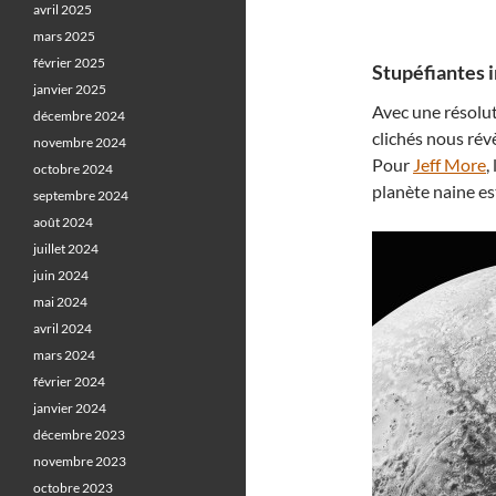
avril 2025
mars 2025
février 2025
Stupéfiantes 
janvier 2025
Avec une résolut
décembre 2024
clichés nous rév
novembre 2024
Pour
Jeff More
,
octobre 2024
planète naine es
septembre 2024
août 2024
juillet 2024
juin 2024
mai 2024
avril 2024
mars 2024
février 2024
janvier 2024
décembre 2023
novembre 2023
octobre 2023