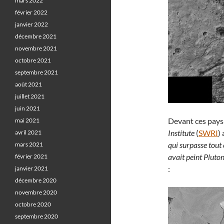
mars 2022
février 2022
janvier 2022
décembre 2021
novembre 2021
octobre 2021
septembre 2021
août 2021
juillet 2021
juin 2021
Devant ces pays
mai 2021
Institute
(
SWRI
) 
avril 2021
qui surpasse tout 
mars 2021
avait peint Pluton
février 2021
:
janvier 2021
décembre 2020
novembre 2020
octobre 2020
septembre 2020