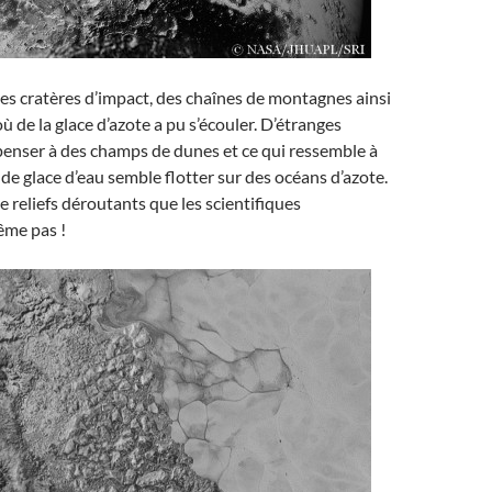
s cratères d’impact, des chaînes de montagnes ainsi
ù de la glace d’azote a pu s’écouler. D’étranges
penser à des champs de dunes et ce qui ressemble à
de glace d’eau semble flotter sur des océans d’azote.
 reliefs déroutants que les scientifiques
ême pas !