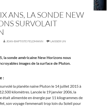
 DIX ANS, LA SONDE NEW
ONS SURVOLAIT
N
JEAN-BAPTISTE FELDMANN
LAISSER UN
015, la sonde américaine New Horizons nous
incroyables images de la surface de Pluton.
e :
urvolé la planète naine Pluton le 14 juillet 2015 à
12.500 kilomètres. Lancée le 19 janvier 2006, la
e était alimentée en énergie par 11 kilogrammes de
fet, son voyage l’emmenait trop loin du Soleil pour