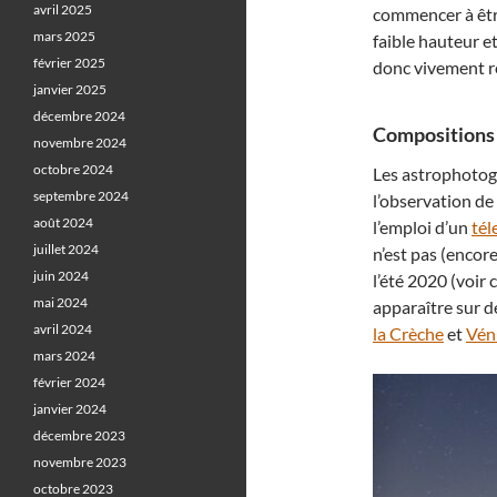
avril 2025
commencer à être 
mars 2025
faible hauteur e
février 2025
donc vivement r
janvier 2025
décembre 2024
Compositions 
novembre 2024
octobre 2024
Les astrophotogr
septembre 2024
l’observation de
août 2024
l’emploi d’un
tél
juillet 2024
n’est pas (encore
juin 2024
l’été 2020 (voir 
mai 2024
apparaître sur de
avril 2024
la Crèche
et
Vén
mars 2024
février 2024
janvier 2024
décembre 2023
novembre 2023
octobre 2023