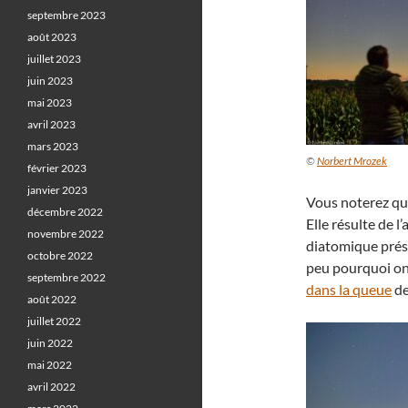
septembre 2023
août 2023
juillet 2023
juin 2023
mai 2023
avril 2023
mars 2023
©
Norbert Mrozek
février 2023
janvier 2023
Vous noterez que
décembre 2022
Elle résulte de 
novembre 2022
diatomique prése
octobre 2022
peu pourquoi o
septembre 2022
dans la queue
de
août 2022
juillet 2022
juin 2022
mai 2022
avril 2022