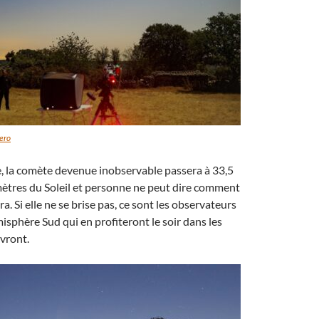
ero
, la comète devenue inobservable passera à 33,5
mètres du Soleil et personne ne peut dire comment
a. Si elle ne se brise pas, ce sont les observateurs
misphère Sud qui en profiteront le soir dans les
vront.