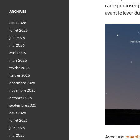
carte proposée 
ARCHIVES
avant le lever du
août 2026
juillet 2026
juin 2026
mai 2026
avril 2026
mars 2026
février 2026
janvier 2026
décembre 2025
novembre 2025
octobre 2025
septembre 2025
août 2025
juillet 2025
juin 2025
mai 2025
Avec une
magni