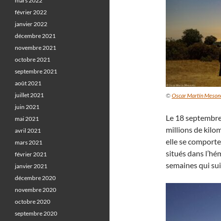
mars 2022
février 2022
janvier 2022
décembre 2021
novembre 2021
octobre 2021
septembre 2021
août 2021
juillet 2021
©
Oscar Martín Meson
juin 2021
Le 18 septembre
mai 2021
millions de kilo
avril 2021
elle se comporter
mars 2021
situés dans l’hé
février 2021
semaines qui sui
janvier 2021
décembre 2020
novembre 2020
octobre 2020
septembre 2020