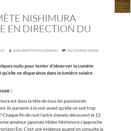
MÈTE NISHIMURA
E EN DIRECTION DU
023
JEAN-BAPTISTE FELDMANN
UN COMMENTAIRE
uelques nuits pour tenter d’observer la comète
qu’elle ne disparaisse dans la lumière solaire.
euse :
ura est dans la tête de tous les passionnés
t-ils parvenir à la voir avant qu’elle ne soit trop
? Chaque fin de nuit l’astre chevelu découvert le 12
onome amateur japonais Hideo Nishimura s’approche
’horizon Est. C’est une évidence quand on consulte la