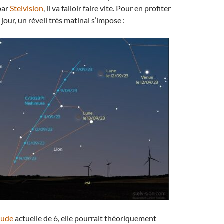
par
Stelvision
, il va falloir faire vite. Pour en profiter
 jour, un réveil très matinal s’impose :
tude
actuelle de 6, elle pourrait théoriquement