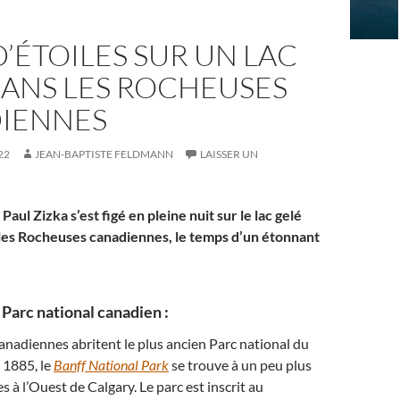
D’ÉTOILES SUR UN LAC
DANS LES ROCHEUSES
IENNES
22
JEAN-BAPTISTE FELDMANN
LAISSER UN
aul Zizka s’est figé en pleine nuit sur le lac gelé
les Rocheuses canadiennes, le temps d’un étonnant
 Parc national canadien :
nadiennes abritent le plus ancien Parc national du
 1885, le
Banff National Park
se trouve à un peu plus
 à l’Ouest de Calgary. Le parc est inscrit au