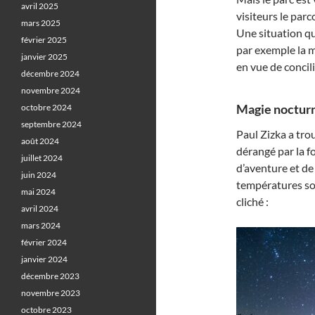
avril 2025
visiteurs le par
mars 2025
Une situation q
février 2025
par exemple la m
janvier 2025
en vue de concil
décembre 2024
novembre 2024
Magie nocturn
octobre 2024
septembre 2024
Paul Zizka a tro
août 2024
dérangé par la 
juillet 2024
d’aventure et de 
juin 2024
températures son
mai 2024
cliché :
avril 2024
mars 2024
février 2024
janvier 2024
décembre 2023
novembre 2023
octobre 2023