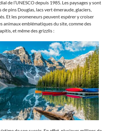
ial de l’UNESCO depuis 1985. Les paysages y sont
ts de pins Douglas, lacs vert émeraude, glaciers,
s. Et les promeneurs peuvent espérer y croiser
s animaux emblématiques du site, comme des
pitis, et même des grizzlis :
victime de son succès. En effet, plusieurs millions de