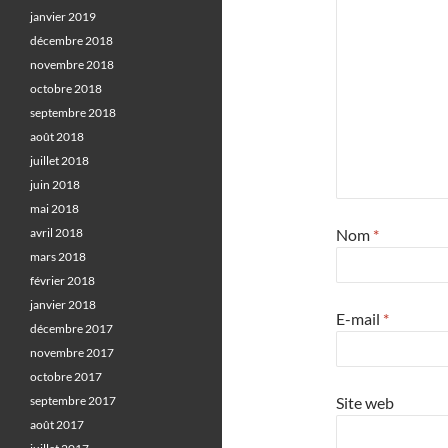
janvier 2019
décembre 2018
novembre 2018
octobre 2018
septembre 2018
août 2018
juillet 2018
juin 2018
mai 2018
avril 2018
Nom
*
mars 2018
février 2018
janvier 2018
E-mail
*
décembre 2017
novembre 2017
octobre 2017
septembre 2017
Site web
août 2017