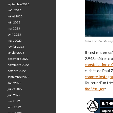
septembre 2023
août 2023
juillet 2023
juin 2023
mai 2023
avril 2023
mars 2023
Instant de sérénité en 
février 2023
Il s’est mis en s
janvier 2023
2.948 mètres d’al
décembre 2022
constellation d’
novembre 2022
clichés de Paul 
octobre 2022
compte Instagr
septembre 2022
l’auteur d’un tr
août 2022
the Starlight
:
juillet 2022
juin 2022
mai 2022
avril 2022