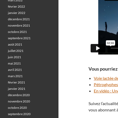
mars 2022
février 2022
janvier 2022
décembre 2021
novembre 2021
octobre 2021
septembre 2021
août 2021
juillet 2021
juin 2021
mai 2021
Vous pourriez 
avril 2021
mars 2021
Voie lactée d
février 2021
Pétroglyphes 
janvier 2021
En vidéo : Un
décembre 2020
novembre 2020
Suivez l’actuali
octobre 2020
vous abonnant à
septembre 2020