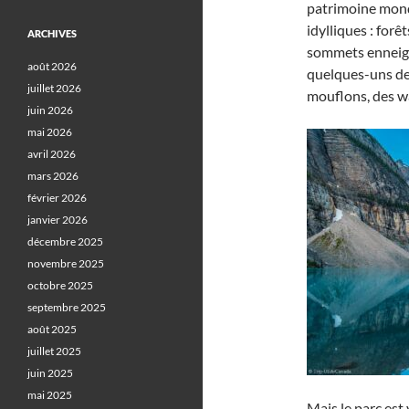
patrimoine mond
idylliques : forê
ARCHIVES
sommets enneigé
août 2026
quelques-uns de
juillet 2026
mouflons, des wa
juin 2026
mai 2026
avril 2026
mars 2026
février 2026
janvier 2026
décembre 2025
novembre 2025
octobre 2025
septembre 2025
août 2025
juillet 2025
juin 2025
mai 2025
Mais le parc est 