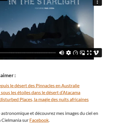
aimer :
epuis le désert des Pinnacles en Australie
sous les étoiles dans le désert d’Atacama
disturbed Places, la magie des nuits africaines
té astronomique et découvrez mes images du ciel en
 Cielmania sur
Facebook
.