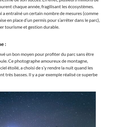
courent chaque année, fragilisant les écosystèmes.
ui a entraîné un certain nombre de mesures (comme
ise en place d’un permis pour s’arrêter dans le parc),
ier tourisme et gestion durable.
e :
uvé un bon moyen pour profiter du parc sans être
foule. Ce photographe amoureux de montagne,
ciel étoilé, a choisi de s’y rendre la nuit quand les
t très basses. Il y a par exemple réalisé ce superbe