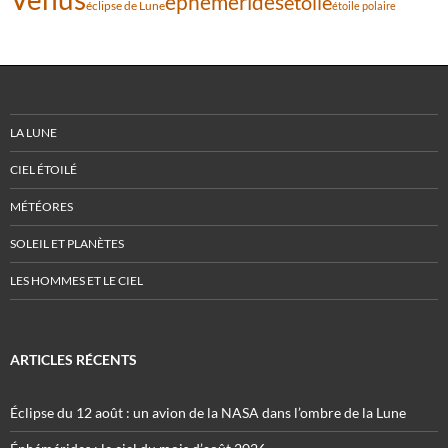
éphémérides
étoile
éclipse de Lune
étoile polaire
LA LUNE
CIEL ÉTOILÉ
MÉTÉORES
SOLEIL ET PLANÈTES
LES HOMMES ET LE CIEL
ARTICLES RÉCENTS
Éclipse du 12 août : un avion de la NASA dans l’ombre de la Lune