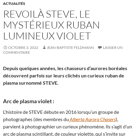
ACTUALITÉS
REVOILÀ STEVE, LE
MYSTÉRIEUX RUBAN
LUMINEUX VIOLET
OCTOBRE 3, 2022
JEAN-BAPTISTE FELDMANN
LAISSER UN
COMMENTAIRE
Depuis quelques années, les chasseurs d’aurores boréales
découvrent parfois sur leurs clichés un curieux ruban de
plasma surnommé STEVE.
Arc de plasma violet :
L’histoire de STEVE débute en 2016 lorsqu’un groupe de
photographes (des membres du
Alberta Aurora Chasers
),
parvient à photographier un curieux phénomène. Ils s’agit d’un
arc de plasma scintillant, de couleur violette, qui s’invite sur