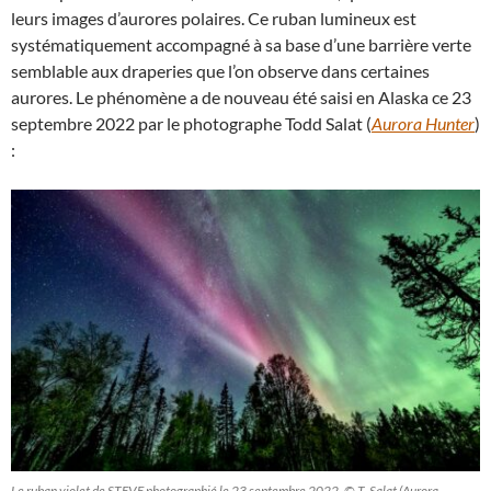
leurs images d’aurores polaires. Ce ruban lumineux est
systématiquement accompagné à sa base d’une barrière verte
semblable aux draperies que l’on observe dans certaines
aurores. Le phénomène a de nouveau été saisi en Alaska ce 23
septembre 2022 par le photographe Todd Salat (
Aurora Hunter
)
:
Le ruban violet de STEVE photographié le 23 septembre 2022. © T. Salat (Aurora