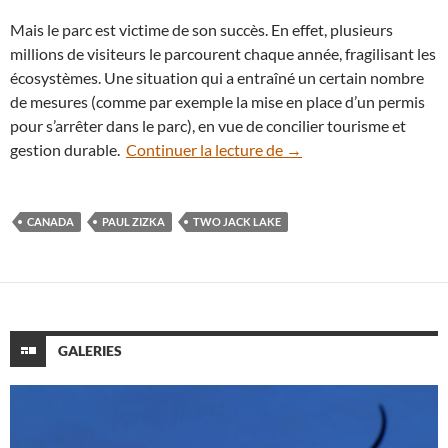
Mais le parc est victime de son succès. En effet, plusieurs
millions de visiteurs le parcourent chaque année, fragilisant les
écosystèmes. Une situation qui a entraîné un certain nombre
de mesures (comme par exemple la mise en place d’un permis
pour s’arrêter dans le parc), en vue de concilier tourisme et
Pluie d’étoiles sur un l
gestion durable.
Continuer la lecture de
→
CANADA
PAUL ZIZKA
TWO JACK LAKE
GALERIES