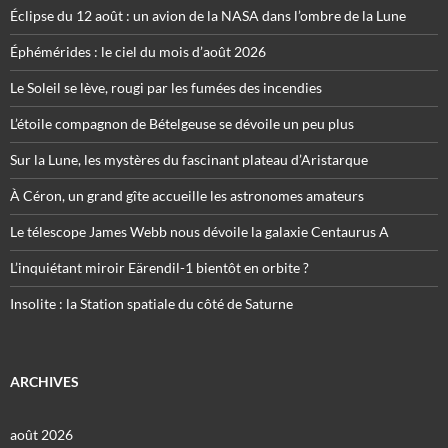
Éclipse du 12 août : un avion de la NASA dans l’ombre de la Lune
Éphémérides : le ciel du mois d’août 2026
Le Soleil se lève, rougi par les fumées des incendies
L’étoile compagnon de Bételgeuse se dévoile un peu plus
Sur la Lune, les mystères du fascinant plateau d’Aristarque
À Céron, un grand gîte accueille les astronomes amateurs
Le télescope James Webb nous dévoile la galaxie Centaurus A
L’inquiétant miroir Eärendil-1 bientôt en orbite ?
Insolite : la Station spatiale du côté de Saturne
ARCHIVES
août 2026