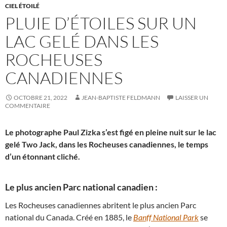
CIEL ÉTOILÉ
PLUIE D’ÉTOILES SUR UN
LAC GELÉ DANS LES
ROCHEUSES
CANADIENNES
OCTOBRE 21, 2022
JEAN-BAPTISTE FELDMANN
LAISSER UN
COMMENTAIRE
Le photographe Paul Zizka s’est figé en pleine nuit sur le lac
gelé Two Jack, dans les Rocheuses canadiennes, le temps
d’un étonnant cliché.
Le plus ancien Parc national canadien :
Les Rocheuses canadiennes abritent le plus ancien Parc
national du Canada. Créé en 1885, le
Banff National Park
se