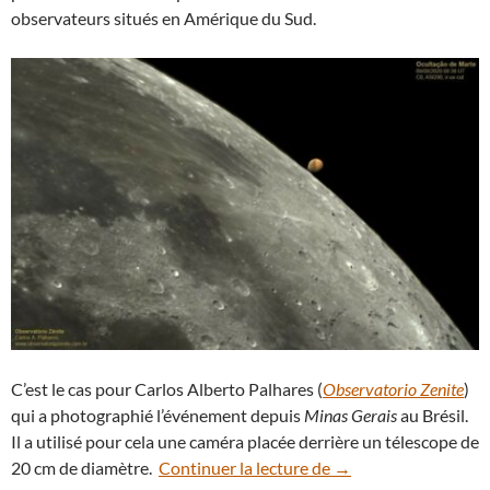
observateurs situés en Amérique du Sud.
C’est le cas pour Carlos Alberto Palhares (
Observatorio Zenite
)
qui a photographié l’événement depuis
Minas Gerais
au Brésil.
Il a utilisé pour cela une caméra placée derrière un télescope de
Spectaculaire partie
20 cm de diamètre.
Continuer la lecture de
→