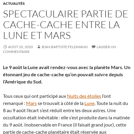
ACTUALITÉS
SPECTACULAIRE PARTIE DE
CACHE-CACHE ENTRE LA
LUNE ET MARS
AOÛT 10, 2020
JEAN-BAPTISTE FELDMANN
LAISSER UN
COMMENTAIRE
Le 9 août la Lune avait rendez-vous avec la planète Mars. Un
étonnant jeu de cache-cache qu’on pouvait suivre depuis
l’Amérique du Sud.
Tous ceux qui ont participé aux
Nuits des étoiles
l’ont
remarqué :
Mars
se trouvait à côté de la
Lune
. Toute la nuit du
8 au 9 août l’écart s’est réduit entre les deux astres. Une
occultation était inévitable : elle s’est produite dans la matinée
du 9 août. Inobservable en France (il faisait grand jour), cette
partie de cache-cache planétaire était réservée aux