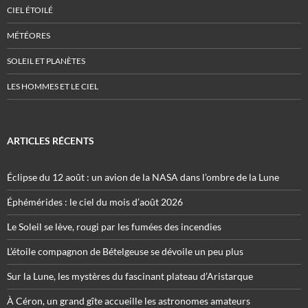
CIEL ÉTOILÉ
MÉTÉORES
SOLEIL ET PLANÈTES
LES HOMMES ET LE CIEL
ARTICLES RÉCENTS
Éclipse du 12 août : un avion de la NASA dans l’ombre de la Lune
Éphémérides : le ciel du mois d’août 2026
Le Soleil se lève, rougi par les fumées des incendies
L’étoile compagnon de Bételgeuse se dévoile un peu plus
Sur la Lune, les mystères du fascinant plateau d’Aristarque
À Céron, un grand gîte accueille les astronomes amateurs