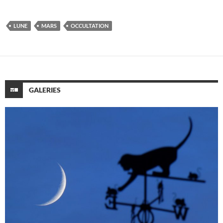
LUNE
MARS
OCCULTATION
GALERIES