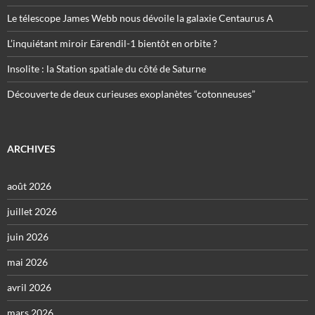
Le télescope James Webb nous dévoile la galaxie Centaurus A
L’inquiétant miroir Eärendil-1 bientôt en orbite ?
Insolite : la Station spatiale du côté de Saturne
Découverte de deux curieuses exoplanètes “cotonneuses”
ARCHIVES
août 2026
juillet 2026
juin 2026
mai 2026
avril 2026
mars 2026