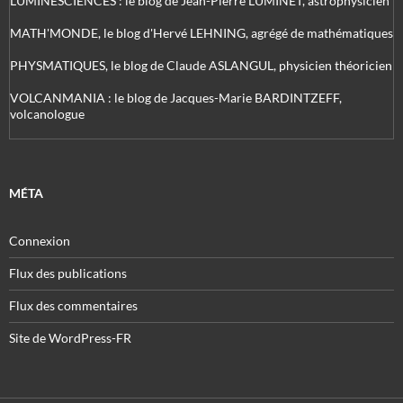
LUMINESCIENCES : le blog de Jean-Pierre LUMINET, astrophysicien
MATH'MONDE, le blog d'Hervé LEHNING, agrégé de mathématiques
PHYSMATIQUES, le blog de Claude ASLANGUL, physicien théoricien
VOLCANMANIA : le blog de Jacques-Marie BARDINTZEFF,
volcanologue
MÉTA
Connexion
Flux des publications
Flux des commentaires
Site de WordPress-FR