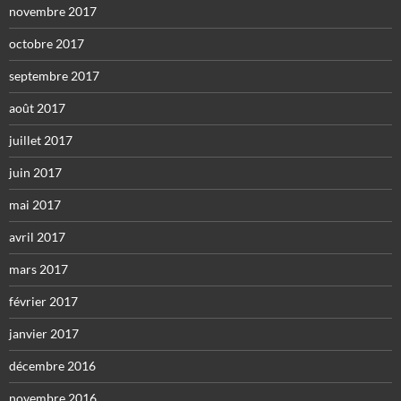
novembre 2017
octobre 2017
septembre 2017
août 2017
juillet 2017
juin 2017
mai 2017
avril 2017
mars 2017
février 2017
janvier 2017
décembre 2016
novembre 2016