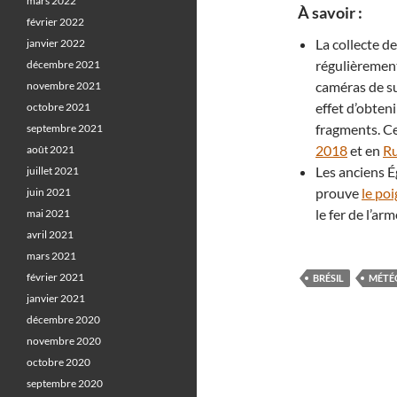
mars 2022
À savoir :
février 2022
La collecte d
janvier 2022
régulièrement
décembre 2021
caméras de s
novembre 2021
effet d’obten
octobre 2021
fragments. Ce
septembre 2021
2018
et en
Ru
août 2021
Les anciens É
juillet 2021
prouve
le po
juin 2021
le fer de l’arm
mai 2021
avril 2021
mars 2021
février 2021
BRÉSIL
MÉTÉ
janvier 2021
décembre 2020
novembre 2020
octobre 2020
septembre 2020