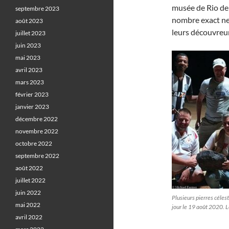
musée de Rio de 
septembre 2023
nombre exact ne s
août 2023
leurs découvreur
juillet 2023
juin 2023
mai 2023
avril 2023
mars 2023
février 2023
janvier 2023
décembre 2022
novembre 2022
octobre 2022
septembre 2022
août 2022
juillet 2022
juin 2022
Plusieurs pierres céles
mai 2022
jour le 19 août 2020. 
avril 2022