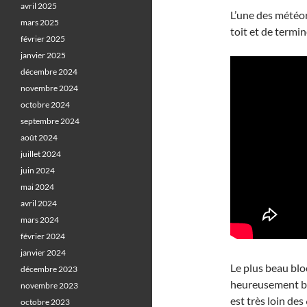
avril 2025
L’une des météor
mars 2025
toit et de termin
février 2025
janvier 2025
décembre 2024
novembre 2024
octobre 2024
septembre 2024
août 2024
juillet 2024
juin 2024
mai 2024
avril 2024
mars 2024
février 2024
janvier 2024
Le plus beau blo
décembre 2023
heureusement bl
novembre 2023
est très loin des
octobre 2023