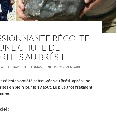
SSIONNANTE RÉCOLTE
 UNE CHUTE DE
ITES AU BRÉSIL
JEAN-BAPTISTE FELDMANN
UN COMMENTAIRE
es célestes ont été retrouvées au Brésil après une
tes en plein jour le 19 août. Le plus gros fragment
ammes.
ciel :