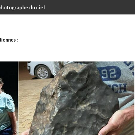
hotographe du ciel
iennes :