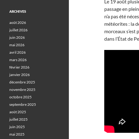
Le 19 août plusi
passage en plein 
ARCHIVES
n’a pas été néce
août 2026
météorites : la 
juillet 2026
morceaux s’est p
juin 2026
dans l’État de 
mai 2026
avril 2026
mars 2026
février 2026
janvier 2026
décembre 2025
novembre 2025
octobre 2025
septembre 2025
août 2025
juillet 2025
juin 2025
mai 2025