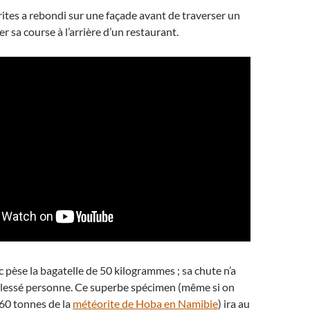
ites a rebondi sur une façade avant de traverser un
er sa course à l’arrière d’un restaurant.
c pèse la bagatelle de 50 kilogrammes ; sa chute n’a
essé personne. Ce superbe spécimen (même si on
 60 tonnes de la
météorite de Hoba en Namibie
) ira au