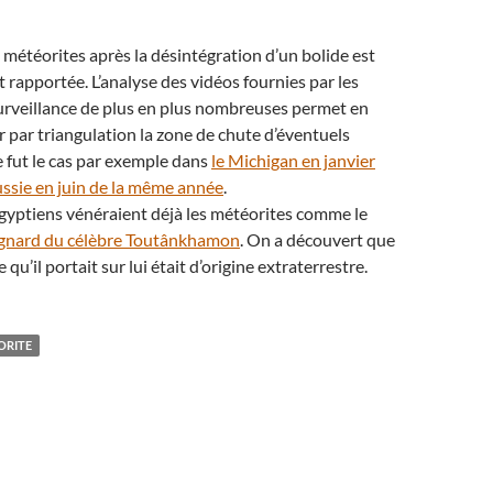
e météorites après la désintégration d’un bolide est
 rapportée. L’analyse des vidéos fournies par les
urveillance de plus en plus nombreuses permet en
ir par triangulation la zone de chute d’éventuels
 fut le cas par exemple dans
le Michigan en janvier
ssie en juin de la même année
.
gyptiens vénéraient déjà les météorites comme le
ignard du célèbre Toutânkhamon
. On a découvert que
e qu’il portait sur lui était d’origine extraterrestre.
ORITE