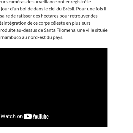
eurs caméras de surveillance ont enregistré le
jour d’un bolide dans le ciel du Brésil. Pour une fois il
ssaire de ratisser des hectares pour retrouver des
désintégration de ce corps céleste en plusieurs
roduite au-dessus de Santa Filomena, une ville située
Pernambuco au nord-est du pays.