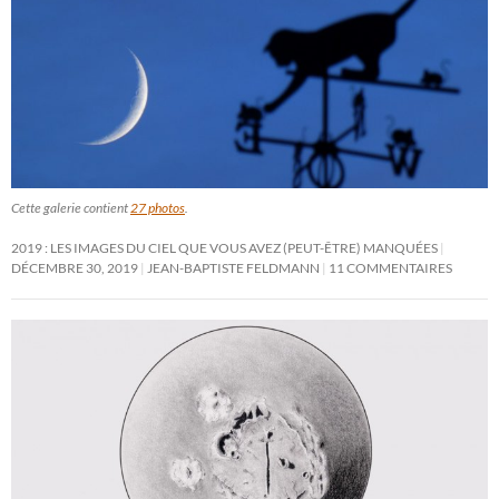
Cette galerie contient
27 photos
.
2019 : LES IMAGES DU CIEL QUE VOUS AVEZ (PEUT-ÊTRE) MANQUÉES
DÉCEMBRE 30, 2019
JEAN-BAPTISTE FELDMANN
11 COMMENTAIRES