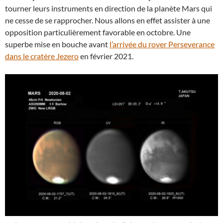
tourner leurs instruments en direction de la planète Mars qui
ne cesse de se rapprocher. Nous allons en effet assister à une
opposition particulièrement favorable en octobre. Une
superbe mise en bouche avant
l’arrivée du rover Perseverance
dans le cratère Jezero
en février 2021.