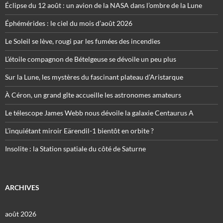
Éclipse du 12 août : un avion de la NASA dans l’ombre de la Lune
Éphémérides : le ciel du mois d’août 2026
Le Soleil se lève, rougi par les fumées des incendies
L’étoile compagnon de Bételgeuse se dévoile un peu plus
Sur la Lune, les mystères du fascinant plateau d’Aristarque
À Céron, un grand gîte accueille les astronomes amateurs
Le télescope James Webb nous dévoile la galaxie Centaurus A
L’inquiétant miroir Eärendil-1 bientôt en orbite ?
Insolite : la Station spatiale du côté de Saturne
ARCHIVES
août 2026