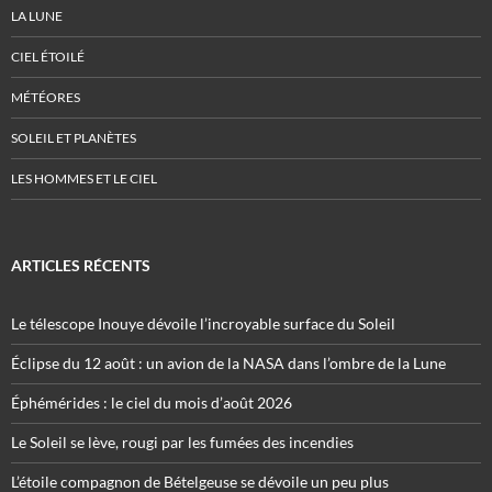
LA LUNE
CIEL ÉTOILÉ
MÉTÉORES
SOLEIL ET PLANÈTES
LES HOMMES ET LE CIEL
ARTICLES RÉCENTS
Le télescope Inouye dévoile l’incroyable surface du Soleil
Éclipse du 12 août : un avion de la NASA dans l’ombre de la Lune
Éphémérides : le ciel du mois d’août 2026
Le Soleil se lève, rougi par les fumées des incendies
L’étoile compagnon de Bételgeuse se dévoile un peu plus