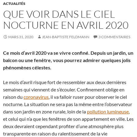
ACTUALITÉS
QUE VOIR DANS LE CIEL
NOCTURNE EN AVRIL 2020
MARS 31, 2020
JEAN-BAPTISTE FELDMANN
3 COMMENTAIRES
Ce mois d’avril 2020 va se vivre confiné. Depuis un jardin, un
balcon ou une fenêtre, vous pourrez admirer quelques jolis
phénomènes célestes.
Le mois d’avril risque fort de ressembler aux deux dernières
semaines qui viennent de s’écouler. Confinement oblige en
raison du
coronavirus
, il va falloir ruser pour observer le ciel
nocturne. La situation ne sera pas la même entre l’observateur
dans son jardin en zone rurale, loin de la
pollution lumineuse
,
et celui qui n’a que les fenêtres de son appartement en ville. Les
deux devraient cependant profiter d’une atmosphère plus
transparente en raison du ralentissement de la vie