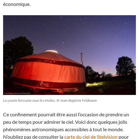
économique.
La yourte bressane sous les étoiles. © Jean-Baptiste Feldmann
Ce confinement pourrait être aussi l’occasion de prendre un
peu de temps pour admirer le ciel. Voici donc quelques jolis
phénomènes astronomiques accessibles à tout le monde.
N’oubliez pas de consulter la
carte du ciel de Stelvision
pour