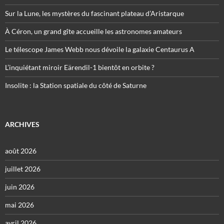
Sur la Lune, les mystères du fascinant plateau d’Aristarque
À Céron, un grand gîte accueille les astronomes amateurs
Le télescope James Webb nous dévoile la galaxie Centaurus A
L’inquiétant miroir Eärendil-1 bientôt en orbite ?
Insolite : la Station spatiale du côté de Saturne
ARCHIVES
août 2026
juillet 2026
juin 2026
mai 2026
avril 2026