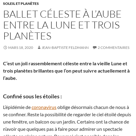
SOLEIL ET PLANÈTES
BALLET CÉLESTE À L’AUBE
ENTRE LA LUNE ET TROIS
PLANÈTES
MARS 18, 2020
JEAN-BAPTISTE FELDMANN
2 COMMENTAIRES
C’est un joli rassemblement céleste entre la vieille Lune et
trois planètes brillantes que l’on peut suivre actuellement à
l’aube.
Confiné sous les étoiles :
L’épidémie de
coronavirus
oblige désormais chacun de nous à
se confiner. Reste la possibilité de regarder le ciel étoilé depuis
une fenêtre, un balcon ou un jardin. Certains ont la chance de
n’avoir que quelques pas à faire pour admirer un spectacle