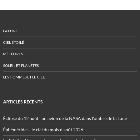
LA LUNE
CIEL ÉTOILÉ
MÉTÉORES
SOLEIL ET PLANÈTES
LES HOMMES ET LE CIEL
ARTICLES RÉCENTS
Éclipse du 12 août : un avion de la NASA dans l’ombre de la Lune
Éphémérides : le ciel du mois d’août 2026