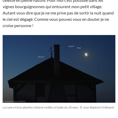
céleste en pleine nature. Pour moi c’est possible dans les
vignes bourguignonnes qui entourent mon petit village.
Autant vous dire que je ne me prive pas de sortir la nuit quand
le ciel est dégagé. Comme vous pouvez vous en douter je ne
croise personne !
La Lune et trois planètes étaient visibles à l’aube du 18 mars. © Jean-Baptiste Feldmann