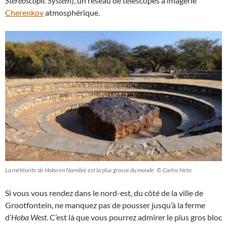
Stereoscopic System
), un réseau de télescopes à imagerie
Cherenkov
atmosphérique.
La météorite de Hoba en Namibie est la plus grosse du monde. © Carlos Neto
Si vous vous rendez dans le nord-est, du côté de la ville de
Grootfontein, ne manquez pas de pousser jusqu’à la ferme
d’
Hoba West
. C’est là que vous pourrez admirer le plus gros bloc