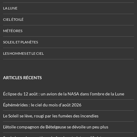
LA LUNE
CIEL ÉTOILÉ
MÉTÉORES
SOLEIL ET PLANÈTES
LES HOMMES ET LE CIEL
ARTICLES RÉCENTS
Éclipse du 12 août : un avion de la NASA dans l’ombre de la Lune
Éphémérides : le ciel du mois d’août 2026
Le Soleil se lève, rougi par les fumées des incendies
L’étoile compagnon de Bételgeuse se dévoile un peu plus