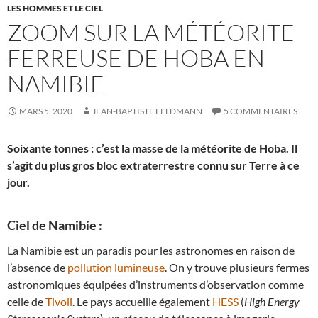
LES HOMMES ET LE CIEL
ZOOM SUR LA MÉTÉORITE
FERREUSE DE HOBA EN
NAMIBIE
MARS 5, 2020
JEAN-BAPTISTE FELDMANN
5 COMMENTAIRES
Soixante tonnes : c’est la masse de la météorite de Hoba. Il
s’agit du plus gros bloc extraterrestre connu sur Terre à ce
jour.
Ciel de Namibie :
La Namibie est un paradis pour les astronomes en raison de
l’absence de
pollution lumineuse
. On y trouve plusieurs fermes
astronomiques équipées d’instruments d’observation comme
celle de
Tivoli
. Le pays accueille également
HESS
(
High Energy