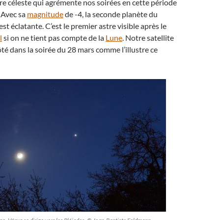
re céleste qui agrémente nos soirées en cette période
 Avec sa
magnitude
de -4, la seconde planète du
st éclatante. C’est le premier astre visible après le
l
si on ne tient pas compte de la
Lune
. Notre satellite
ôté dans la soirée du 28 mars comme l’illustre ce