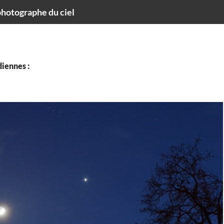
hotographe du ciel
iennes :