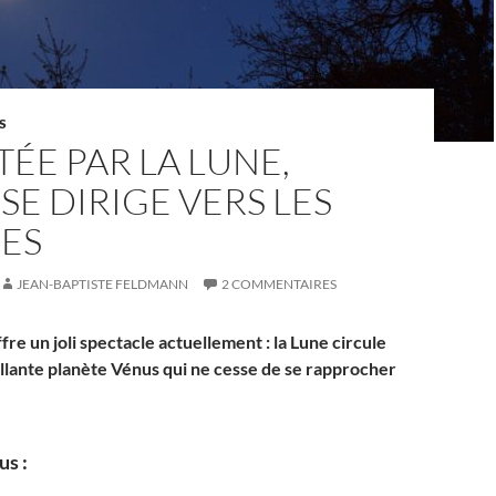
S
ÉE PAR LA LUNE,
SE DIRIGE VERS LES
DES
JEAN-BAPTISTE FELDMANN
2 COMMENTAIRES
ffre un joli spectacle actuellement : la Lune circule
rillante planète Vénus qui ne cesse de se rapprocher
us :