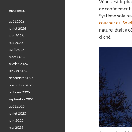
Vénus est le pha
de confinement.
ARCHIVES
Système solaire e
août 2026
coucher du Solei
juillet 2026
naturel était à c
juin 2026
cliché.
mai 2026
avril 2026
mars 2026
février 2026
janvier 2026
décembre 2025
novembre 2025
octobre 2025
septembre 2025
août 2025
juillet 2025
juin 2025
mai 2025