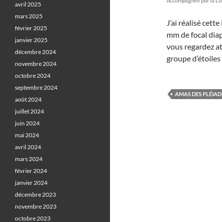
Accompagnée par la Lun
avril 2025
mars 2025
J’ai réalisé cet
février 2025
mm de focal diap
janvier 2025
vous regardez a
décembre 2024
groupe d’étoiles
novembre 2024
octobre 2024
septembre 2024
AMAS DES PLÉIAD
août 2024
juillet 2024
juin 2024
mai 2024
avril 2024
mars 2024
février 2024
janvier 2024
décembre 2023
novembre 2023
octobre 2023