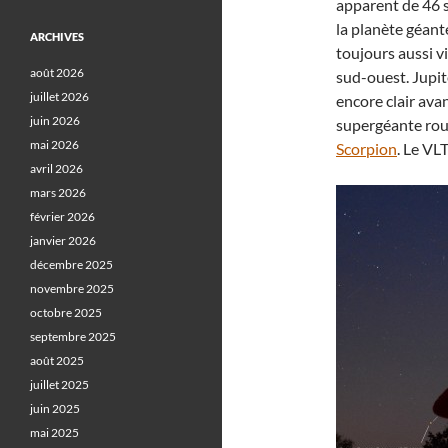
apparent de 46 s
la planète géant
ARCHIVES
toujours aussi vi
août 2026
sud-ouest. Jupiter
juillet 2026
encore clair avan
juin 2026
supergéante roug
mai 2026
Scorpion
. Le VL
avril 2026
mars 2026
février 2026
janvier 2026
décembre 2025
novembre 2025
octobre 2025
septembre 2025
août 2025
juillet 2025
juin 2025
mai 2025