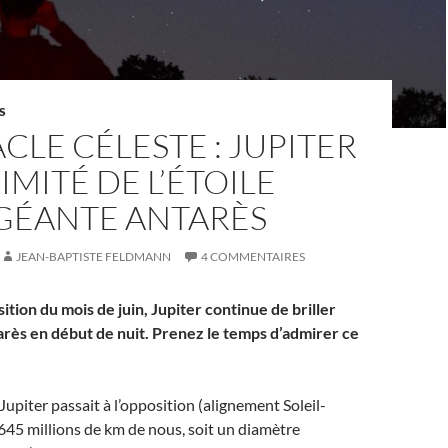
S
CLE CÉLESTE : JUPITER
IMITÉ DE L’ÉTOILE
GÉANTE ANTARÈS
JEAN-BAPTISTE FELDMANN
4 COMMENTAIRES
tion du mois de juin, Jupiter continue de briller
arès en début de nuit. Prenez le temps d’admirer ce
Jupiter passait à l’opposition (alignement Soleil-
 645 millions de km de nous, soit un diamètre