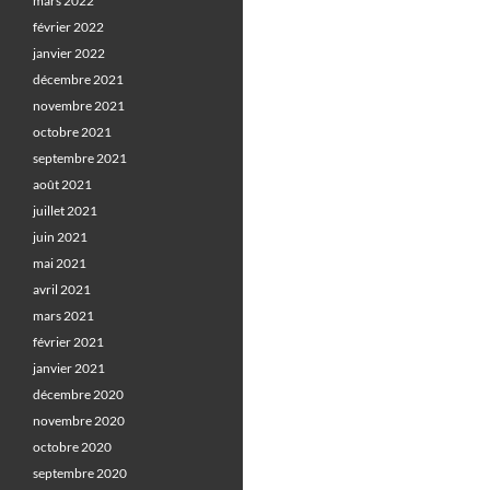
mars 2022
février 2022
janvier 2022
décembre 2021
novembre 2021
octobre 2021
septembre 2021
août 2021
juillet 2021
juin 2021
mai 2021
avril 2021
mars 2021
février 2021
janvier 2021
décembre 2020
novembre 2020
octobre 2020
septembre 2020