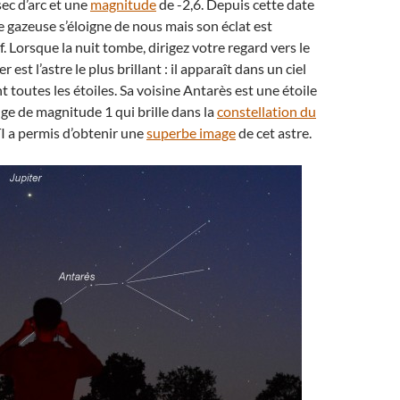
ec d’arc et une
magnitude
de -2,6. Depuis cette date
e gazeuse s’éloigne de nous mais son éclat est
f. Lorsque la nuit tombe, dirigez votre regard vers le
 est l’astre le plus brillant : il apparaît dans un ciel
t toutes les étoiles. Sa voisine Antarès est une étoile
e de magnitude 1 qui brille dans la
constellation du
TI a permis d’obtenir une
superbe image
de cet astre.