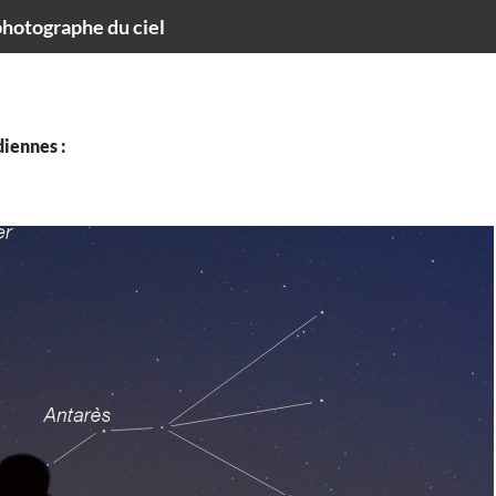
hotographe du ciel
iennes :