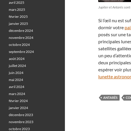
avril 2025
Jupiter et Antarès son
mars 2025
février 2025
Si l’œil nu est s
janvier 2025
dormir votre
pai
décembre 2024
posés sur une tab
novembre 2024
principales lune
octobre 2024
satellites galilé
septembre 2024
un peu d’attenti
août 2024
deux principales
juillet 2024
espérer voir plus
juin 2024
lunette astron
mai 2024
avril 2024
mars 2024
ANTARÈS
CO
février 2024
janvier 2024
décembre 2023
novembre 2023
octobre 2023