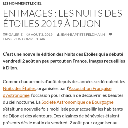
LES HOMMES ET LE CIEL
EN IMAGES : LES NUITS DES
ÉTOILES 2019 À DIJON
GALERIE
AOÛT 3, 2019
JEAN-BAPTISTE FELDMANN
LAISSER UN COMMENTAIRE
C’est une nouvelle édition des Nuits des Étoiles qui a débuté
vendredi 2 août un peu partout en France. Images recueillies
à Dijon.
Comme chaque mois d’août depuis des années se déroulent les
Nuits des Étoiles
, organisées par l’
Association Française
d’Astronomie
, l’occasion pour chacun de découvrir les beautés
du ciel nocturne. La
Société Astronomique de Bourgogne
s’était une nouvelle fois mobilisée pour accueillir les habitants
de Dijon et des alentours. Des dizaines de bénévoles étaient
présents dès le matin du vendredi 2 août pour organiser au