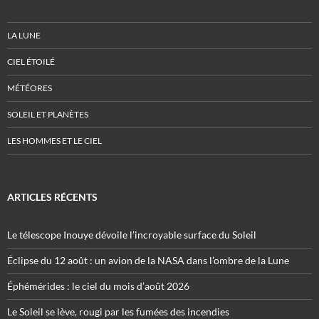
LA LUNE
CIEL ÉTOILÉ
MÉTÉORES
SOLEIL ET PLANÈTES
LES HOMMES ET LE CIEL
ARTICLES RÉCENTS
Le télescope Inouye dévoile l’incroyable surface du Soleil
Éclipse du 12 août : un avion de la NASA dans l’ombre de la Lune
Éphémérides : le ciel du mois d’août 2026
Le Soleil se lève, rougi par les fumées des incendies