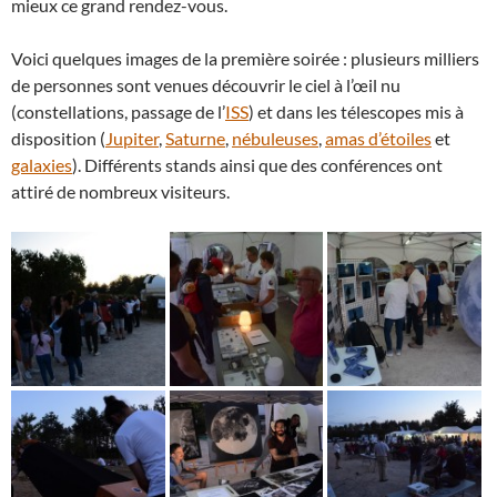
mieux ce grand rendez-vous.
Voici quelques images de la première soirée : plusieurs milliers
de personnes sont venues découvrir le ciel à l’œil nu
(constellations, passage de l’
ISS
) et dans les télescopes mis à
disposition (
Jupiter
,
Saturne
,
nébuleuses
,
amas d’étoiles
et
galaxies
). Différents stands ainsi que des conférences ont
attiré de nombreux visiteurs.