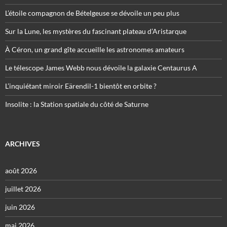
L’étoile compagnon de Bételgeuse se dévoile un peu plus
Sur la Lune, les mystères du fascinant plateau d’Aristarque
À Céron, un grand gîte accueille les astronomes amateurs
Le télescope James Webb nous dévoile la galaxie Centaurus A
L’inquiétant miroir Eärendil-1 bientôt en orbite ?
Insolite : la Station spatiale du côté de Saturne
ARCHIVES
août 2026
juillet 2026
juin 2026
mai 2026