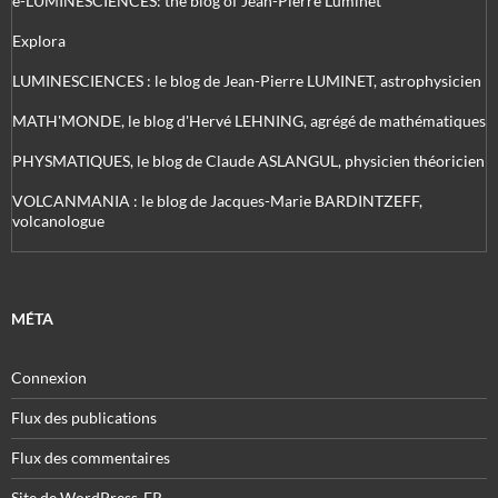
e-LUMINESCIENCES: the blog of Jean-Pierre Luminet
Explora
LUMINESCIENCES : le blog de Jean-Pierre LUMINET, astrophysicien
MATH'MONDE, le blog d'Hervé LEHNING, agrégé de mathématiques
PHYSMATIQUES, le blog de Claude ASLANGUL, physicien théoricien
VOLCANMANIA : le blog de Jacques-Marie BARDINTZEFF,
volcanologue
MÉTA
Connexion
Flux des publications
Flux des commentaires
Site de WordPress-FR