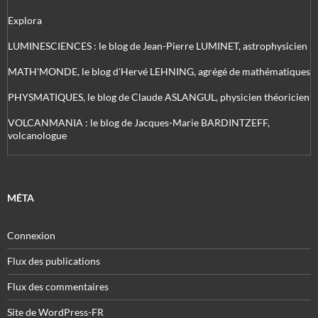
Explora
LUMINESCIENCES : le blog de Jean-Pierre LUMINET, astrophysicien
MATH'MONDE, le blog d'Hervé LEHNING, agrégé de mathématiques
PHYSMATIQUES, le blog de Claude ASLANGUL, physicien théoricien
VOLCANMANIA : le blog de Jacques-Marie BARDINTZEFF,
volcanologue
MÉTA
Connexion
Flux des publications
Flux des commentaires
Site de WordPress-FR