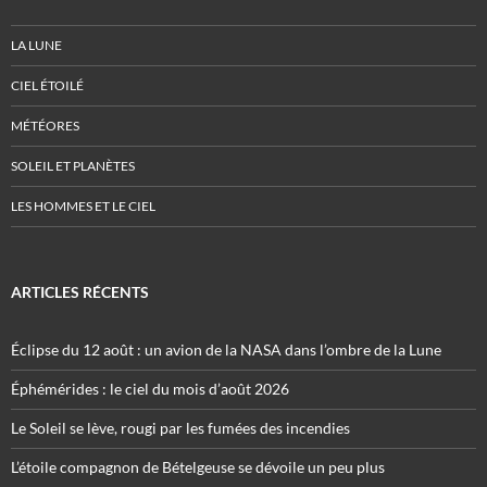
LA LUNE
CIEL ÉTOILÉ
MÉTÉORES
SOLEIL ET PLANÈTES
LES HOMMES ET LE CIEL
ARTICLES RÉCENTS
Éclipse du 12 août : un avion de la NASA dans l’ombre de la Lune
Éphémérides : le ciel du mois d’août 2026
Le Soleil se lève, rougi par les fumées des incendies
L’étoile compagnon de Bételgeuse se dévoile un peu plus