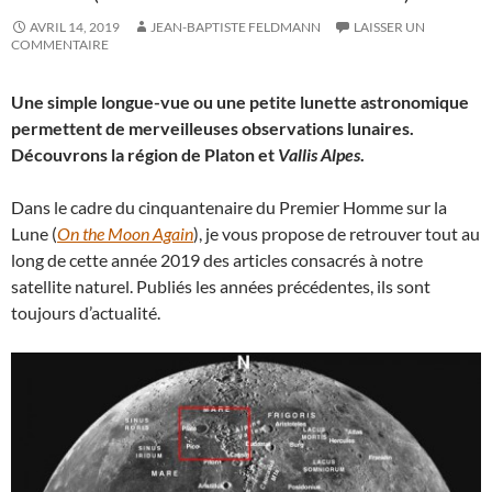
AVRIL 14, 2019
JEAN-BAPTISTE FELDMANN
LAISSER UN
COMMENTAIRE
Une simple longue-vue ou une petite lunette astronomique
permettent de merveilleuses observations lunaires.
Découvrons la région de Platon et
Vallis Alpes
.
Dans le cadre du cinquantenaire du Premier Homme sur la
Lune (
On the Moon Again
), je vous propose de retrouver tout au
long de cette année 2019 des articles consacrés à notre
satellite naturel. Publiés les années précédentes, ils sont
toujours d’actualité.