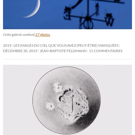
Cette galerie contient
27 photos
.
2019 : LES IMAGES DU CIEL QUE VOUS AVEZ (PEUT-ÊTRE) MANQUÉES
DÉCEMBRE 30, 2019
JEAN-BAPTISTE FELDMANN
11 COMMENTAIRES