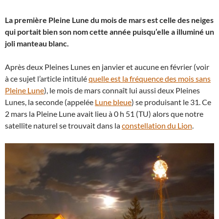
La première Pleine Lune du mois de mars est celle des neiges
qui portait bien son nom cette année puisqu’elle a illuminé un
joli manteau blanc.
Après deux Pleines Lunes en janvier et aucune en février (voir
à ce sujet l’article intitulé
quelle est la fréquence des mois sans
Pleine Lune
), le mois de mars connaît lui aussi deux Pleines
Lunes, la seconde (appelée
Lune bleue
) se produisant le 31. Ce
2 mars la Pleine Lune avait lieu à 0 h 51 (TU) alors que notre
satellite naturel se trouvait dans la
constellation du Lion
.