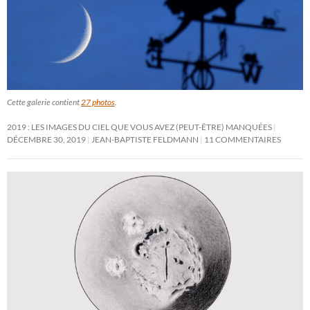
Cette galerie contient
27 photos
.
2019 : LES IMAGES DU CIEL QUE VOUS AVEZ (PEUT-ÊTRE) MANQUÉES
DÉCEMBRE 30, 2019
JEAN-BAPTISTE FELDMANN
11 COMMENTAIRES