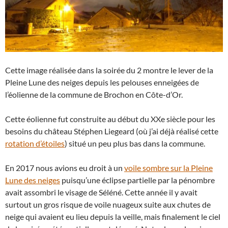
Cette image réalisée dans la soirée du 2 montre le lever de la
Pleine Lune des neiges depuis les pelouses enneigées de
l’éolienne de la commune de Brochon en Côte-d’Or.
Cette éolienne fut construite au début du XXe siècle pour les
besoins du château Stéphen Liegeard (où j’ai déjà réalisé cette
rotation d’étoiles
) situé un peu plus bas dans la commune.
En 2017 nous avions eu droit à un
voile sombre sur la Pleine
Lune des neiges
puisqu’une éclipse partielle par la pénombre
avait assombri le visage de Séléné. Cette année il y avait
surtout un gros risque de voile nuageux suite aux chutes de
neige qui avaient eu lieu depuis la veille, mais finalement le ciel