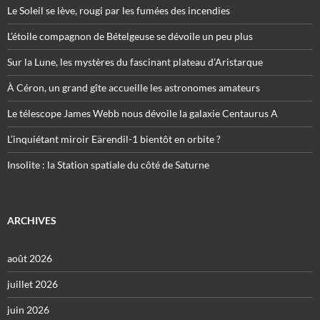
Le Soleil se lève, rougi par les fumées des incendies
L’étoile compagnon de Bételgeuse se dévoile un peu plus
Sur la Lune, les mystères du fascinant plateau d’Aristarque
À Céron, un grand gîte accueille les astronomes amateurs
Le télescope James Webb nous dévoile la galaxie Centaurus A
L’inquiétant miroir Eärendil-1 bientôt en orbite ?
Insolite : la Station spatiale du côté de Saturne
ARCHIVES
août 2026
juillet 2026
juin 2026