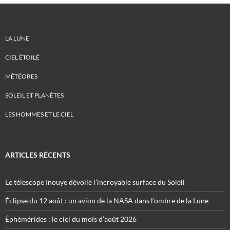
LA LUNE
CIEL ÉTOILÉ
MÉTÉORES
SOLEIL ET PLANÈTES
LES HOMMES ET LE CIEL
ARTICLES RÉCENTS
Le télescope Inouye dévoile l’incroyable surface du Soleil
Éclipse du 12 août : un avion de la NASA dans l’ombre de la Lune
Éphémérides : le ciel du mois d’août 2026