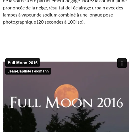
de la soirée a été partiellement dégagé. Notez la couleur jaune
prononcée de la neige, résultat de l’éclairage urbain avec des
lampes à vapeur de sodium combiné à une longue pose
photographique (20 secondes à 100 iso).