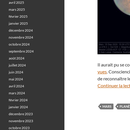
avril 2025
mars 2025
février 2025
janvier 2025
décembre 2024
novembre 2024
octobre 2024
septembre 2024
août 2024
Il aurait pu se 
juillet 2024
vues
. Conscienci
juin 2024
de reconnaître l
mai 2024
Continuer la lec
avril 2024
mars 2024
février 2024
MARS
PLANÈ
janvier 2024
décembre 2023
novembre 2023
octobre 2023