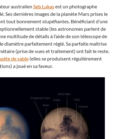
teur australien
Seb Lukas
est un photographe
é. Ses dernières images de la planète Mars prises le
nt tout bonnement stupéfiantes. Bénéficiant d’une
ptionnellement stable (les astronomes parlent de
si une multitude de détails à l’aide de son télescope de
e diamètre parfaitement réglé. Sa parfaite maîtrise
nétaire (prise de vues et traitement) ont fait le reste.
pête de sable
(elles se produisent régulièrement
ions) a joué en sa faveur.