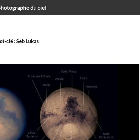
hotographe du ciel
t-clé : Seb Lukas