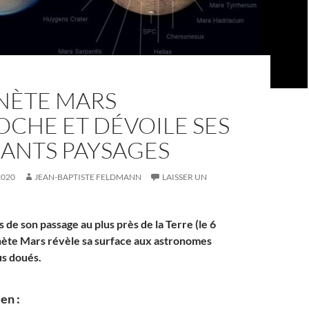
ANÈTE MARS
OCHE ET DÉVOILE SES
ANTS PAYSAGES
2020
JEAN-BAPTISTE FELDMANN
LAISSER UN
 de son passage au plus près de la Terre (le 6
anète Mars révèle sa surface aux astronomes
us doués.
en :