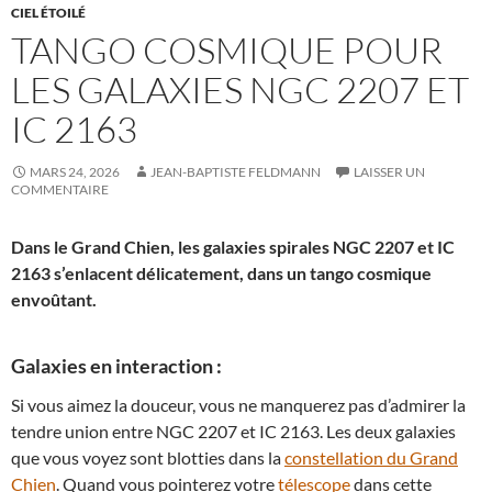
CIEL ÉTOILÉ
TANGO COSMIQUE POUR
LES GALAXIES NGC 2207 ET
IC 2163
MARS 24, 2026
JEAN-BAPTISTE FELDMANN
LAISSER UN
COMMENTAIRE
Dans le Grand Chien, les galaxies spirales NGC 2207 et IC
2163 s’enlacent délicatement, dans un tango cosmique
envoûtant.
Galaxies en interaction :
Si vous aimez la douceur, vous ne manquerez pas d’admirer la
tendre union entre NGC 2207 et IC 2163. Les deux galaxies
que vous voyez sont blotties dans la
constellation du Grand
Chien
. Quand vous pointerez votre
télescope
dans cette