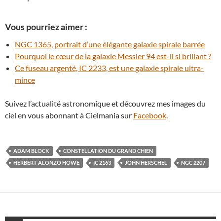
Vous pourriez aimer :
NGC 1365, portrait d’une élégante galaxie spirale barrée
Pourquoi le cœur de la galaxie Messier 94 est-il si brillant ?
Ce fuseau argenté, IC 2233, est une galaxie spirale ultra-
mince
Suivez l’actualité astronomique et découvrez mes images du
ciel en vous abonnant à Cielmania sur
Facebook
.
ADAM BLOCK
CONSTELLATION DU GRAND CHIEN
HERBERT ALONZO HOWE
IC 2163
JOHN HERSCHEL
NGC 2207