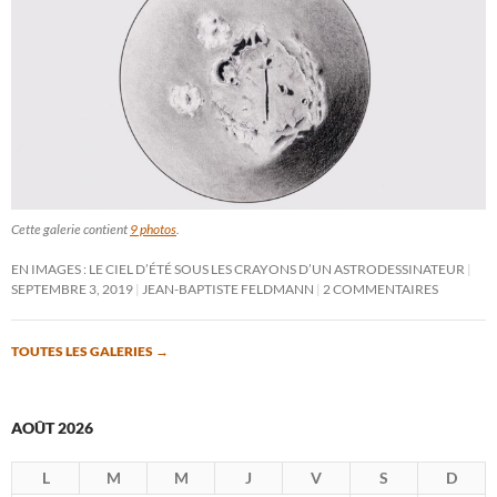
Cette galerie contient
9 photos
.
EN IMAGES : LE CIEL D’ÉTÉ SOUS LES CRAYONS D’UN ASTRODESSINATEUR
SEPTEMBRE 3, 2019
JEAN-BAPTISTE FELDMANN
2 COMMENTAIRES
TOUTES LES GALERIES
→
AOÛT 2026
L
M
M
J
V
S
D