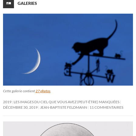
GALERIES
Cette galerie contient
27 photos
.
2019 : LES IMAGES DU CIEL QUE VOUS AVEZ (PEUT-ÊTRE) MANQUÉES
DÉCEMBRE 30, 2019
JEAN-BAPTISTE FELDMANN
11 COMMENTAIRES