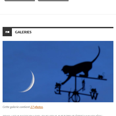
GALERIES
Cette galerie contient
27 photos
.