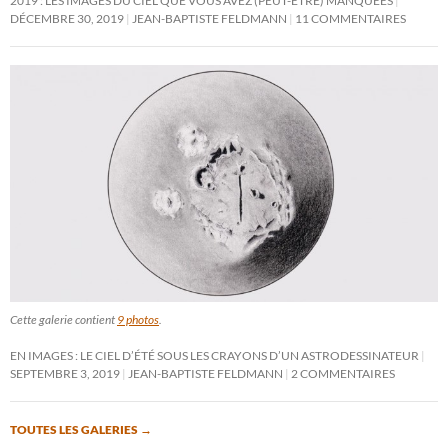
2019 : LES IMAGES DU CIEL QUE VOUS AVEZ (PEUT-ÊTRE) MANQUÉES
DÉCEMBRE 30, 2019
JEAN-BAPTISTE FELDMANN
11 COMMENTAIRES
Cette galerie contient
9 photos
.
EN IMAGES : LE CIEL D’ÉTÉ SOUS LES CRAYONS D’UN ASTRODESSINATEUR
SEPTEMBRE 3, 2019
JEAN-BAPTISTE FELDMANN
2 COMMENTAIRES
TOUTES LES GALERIES
→