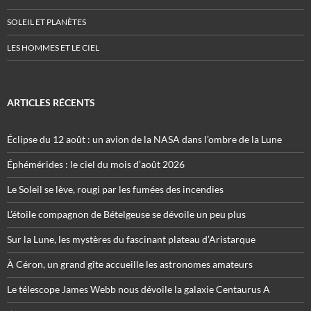
SOLEIL ET PLANÈTES
LES HOMMES ET LE CIEL
ARTICLES RÉCENTS
Éclipse du 12 août : un avion de la NASA dans l’ombre de la Lune
Éphémérides : le ciel du mois d’août 2026
Le Soleil se lève, rougi par les fumées des incendies
L’étoile compagnon de Bételgeuse se dévoile un peu plus
Sur la Lune, les mystères du fascinant plateau d’Aristarque
À Céron, un grand gîte accueille les astronomes amateurs
Le télescope James Webb nous dévoile la galaxie Centaurus A