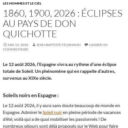
LES HOMMES ET LE CIEL
1860, 1900, 2026 : ÉCLIPSES
AU PAYS DE DON
QUICHOTTE
MAI 10, 2026
JEAN-BAPTISTE FELDMANN
LAISSER UN
COMMENTAIRE
Le 12 août 2026, l’Espagne vivra au rythme d’une éclipse
totale de Soleil. Un phénomène qui en rappelle d’autres,
survenus au XIXe siècle.
Soleils noirs en Espagne :
Le 12 août 2026, il y aura sans doute beaucoup de monde en
Espagne. Admirer le
Soleil noir
en pleine période de vacances
d’été, voilà qui a de quoi mobiliser les passionnés ! De
nombreux séjours sont déjà proposés sur le Web pour faire