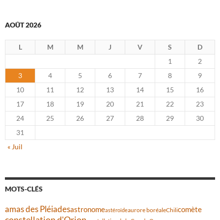
AOÛT 2026
L
M
M
J
V
S
D
1
2
3
4
5
6
7
8
9
10
11
12
13
14
15
16
17
18
19
20
21
22
23
24
25
26
27
28
29
30
31
« Juil
MOTS-CLÉS
amas des Pléiades
comète
astronome
aurore boréale
astéroïde
Chili
constellation d'Orion