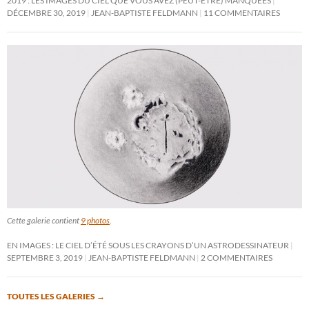
2019 : LES IMAGES DU CIEL QUE VOUS AVEZ (PEUT-ÊTRE) MANQUÉES
DÉCEMBRE 30, 2019
JEAN-BAPTISTE FELDMANN
11 COMMENTAIRES
Cette galerie contient
9 photos
.
EN IMAGES : LE CIEL D’ÉTÉ SOUS LES CRAYONS D’UN ASTRODESSINATEUR
SEPTEMBRE 3, 2019
JEAN-BAPTISTE FELDMANN
2 COMMENTAIRES
TOUTES LES GALERIES
→