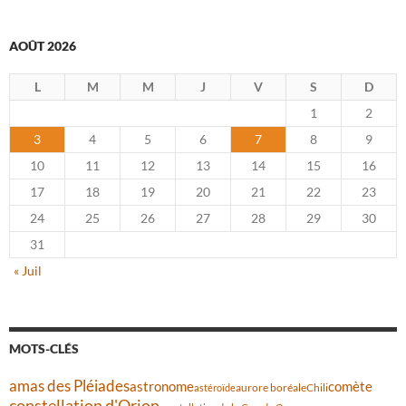
AOÛT 2026
L
M
M
J
V
S
D
1
2
3
4
5
6
7
8
9
10
11
12
13
14
15
16
17
18
19
20
21
22
23
24
25
26
27
28
29
30
31
« Juil
MOTS-CLÉS
amas des Pléiades
comète
astronome
aurore boréale
astéroïde
Chili
constellation d'Orion