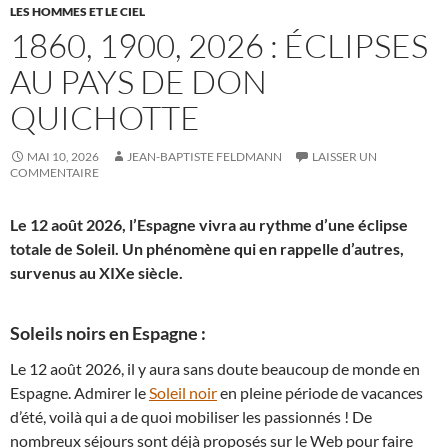
LES HOMMES ET LE CIEL
1860, 1900, 2026 : ÉCLIPSES
AU PAYS DE DON
QUICHOTTE
MAI 10, 2026
JEAN-BAPTISTE FELDMANN
LAISSER UN
COMMENTAIRE
Le 12 août 2026, l’Espagne vivra au rythme d’une éclipse
totale de Soleil. Un phénomène qui en rappelle d’autres,
survenus au XIXe siècle.
Soleils noirs en Espagne :
Le 12 août 2026, il y aura sans doute beaucoup de monde en
Espagne. Admirer le
Soleil noir
en pleine période de vacances
d’été, voilà qui a de quoi mobiliser les passionnés ! De
nombreux séjours sont déjà proposés sur le Web pour faire