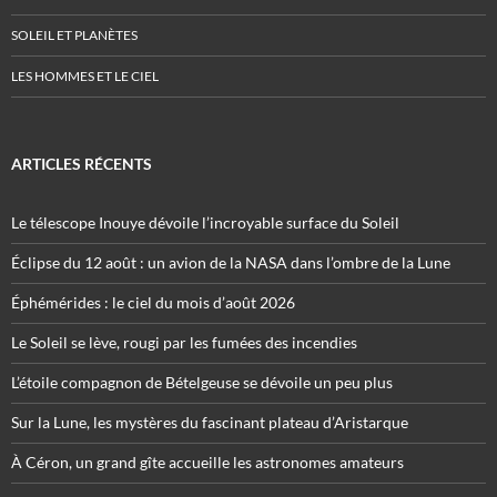
SOLEIL ET PLANÈTES
LES HOMMES ET LE CIEL
ARTICLES RÉCENTS
Le télescope Inouye dévoile l’incroyable surface du Soleil
Éclipse du 12 août : un avion de la NASA dans l’ombre de la Lune
Éphémérides : le ciel du mois d’août 2026
Le Soleil se lève, rougi par les fumées des incendies
L’étoile compagnon de Bételgeuse se dévoile un peu plus
Sur la Lune, les mystères du fascinant plateau d’Aristarque
À Céron, un grand gîte accueille les astronomes amateurs