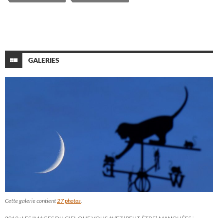
GALERIES
Cette galerie contient
27 photos
.