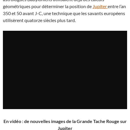
géométriques pour déterminer la position de
Jupiter
entre l’an
350 et 50 avant J-C, une technique que les savants européens
utilisèrent quatorze siècles plus tard.
En vidéo : de nouvelles images de la Grande Tache Rouge sur
Jupiter