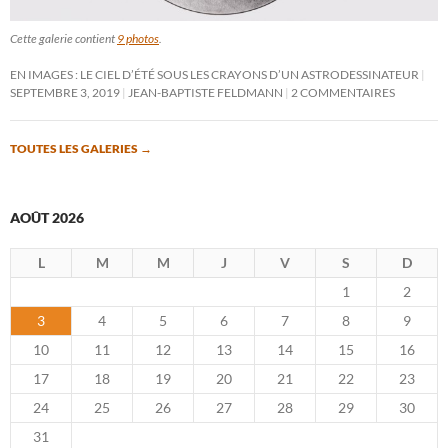
Cette galerie contient
9 photos
.
EN IMAGES : LE CIEL D’ÉTÉ SOUS LES CRAYONS D’UN ASTRODESSINATEUR
SEPTEMBRE 3, 2019
JEAN-BAPTISTE FELDMANN
2 COMMENTAIRES
TOUTES LES GALERIES
→
AOÛT 2026
L
M
M
J
V
S
D
1
2
3
4
5
6
7
8
9
10
11
12
13
14
15
16
17
18
19
20
21
22
23
24
25
26
27
28
29
30
31