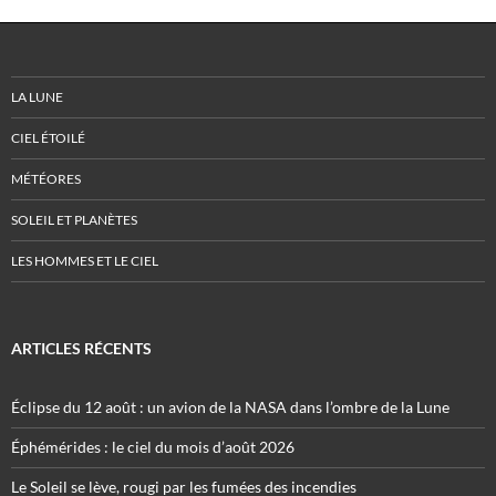
LA LUNE
CIEL ÉTOILÉ
MÉTÉORES
SOLEIL ET PLANÈTES
LES HOMMES ET LE CIEL
ARTICLES RÉCENTS
Éclipse du 12 août : un avion de la NASA dans l’ombre de la Lune
Éphémérides : le ciel du mois d’août 2026
Le Soleil se lève, rougi par les fumées des incendies