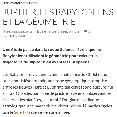
LES HOMMES ET LE CIEL
JUPITER, LES BABYLONIENS
ET LA GÉOMÉTRIE
FÉVRIER 18, 2016
JEAN-BAPTISTE FELDMANN
2
COMMENTAIRES
Une étude parue dans la revue Science révèle que les
Babyloniens utilisaient la géométrie pour calculer la
trajectoire de Jupiter bien avant les Européens.
Les Babyloniens vivaient avant la naissance du Christ dans
l’ancienne Mésopotamie, une zone géographique comprise
entre les fleuves Tigre et Euphrate qui correspond aujourd’hui
à l’Irak. Obsédés par l’idée de prédire l’avenir en observant les
étoiles et les planètes, ils furent à l’origine du zodiaque
astrologique, une bande de ciel découpée en 12 parties égales
que le
Soleil
« traverse » en une année.