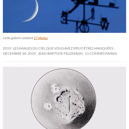
Cette galerie contient
27 photos
.
2019 : LES IMAGES DU CIEL QUE VOUS AVEZ (PEUT-ÊTRE) MANQUÉES
DÉCEMBRE 30, 2019
JEAN-BAPTISTE FELDMANN
11 COMMENTAIRES