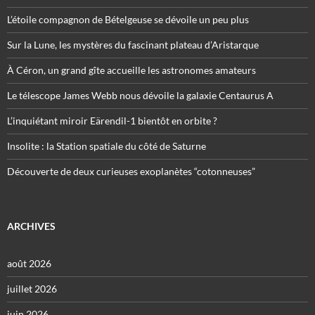
L’étoile compagnon de Bételgeuse se dévoile un peu plus
Sur la Lune, les mystères du fascinant plateau d’Aristarque
À Céron, un grand gîte accueille les astronomes amateurs
Le télescope James Webb nous dévoile la galaxie Centaurus A
L’inquiétant miroir Eärendil-1 bientôt en orbite ?
Insolite : la Station spatiale du côté de Saturne
Découverte de deux curieuses exoplanètes “cotonneuses”
ARCHIVES
août 2026
juillet 2026
juin 2026