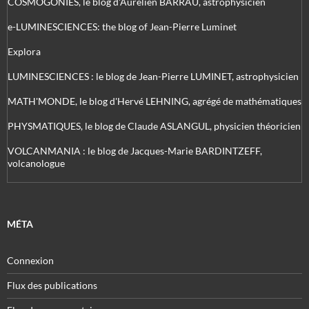
COSMOGONIES, le blog d'Aurélien BARRAU, astrophysicien
e-LUMINESCIENCES: the blog of Jean-Pierre Luminet
Explora
LUMINESCIENCES : le blog de Jean-Pierre LUMINET, astrophysicien
MATH'MONDE, le blog d'Hervé LEHNING, agrégé de mathématiques
PHYSMATIQUES, le blog de Claude ASLANGUL, physicien théoricien
VOLCANMANIA : le blog de Jacques-Marie BARDINTZEFF,
volcanologue
MÉTA
Connexion
Flux des publications