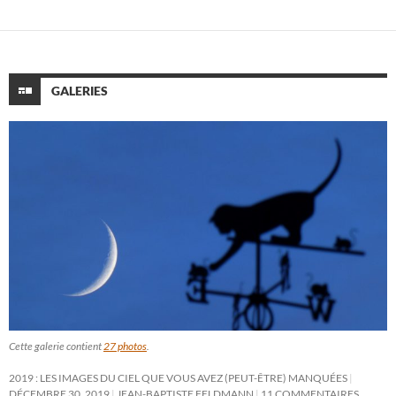
GALERIES
Cette galerie contient
27 photos
.
2019 : LES IMAGES DU CIEL QUE VOUS AVEZ (PEUT-ÊTRE) MANQUÉES
DÉCEMBRE 30, 2019
JEAN-BAPTISTE FELDMANN
11 COMMENTAIRES