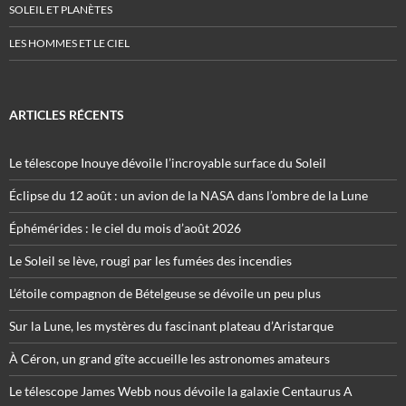
SOLEIL ET PLANÈTES
LES HOMMES ET LE CIEL
ARTICLES RÉCENTS
Le télescope Inouye dévoile l’incroyable surface du Soleil
Éclipse du 12 août : un avion de la NASA dans l’ombre de la Lune
Éphémérides : le ciel du mois d’août 2026
Le Soleil se lève, rougi par les fumées des incendies
L’étoile compagnon de Bételgeuse se dévoile un peu plus
Sur la Lune, les mystères du fascinant plateau d’Aristarque
À Céron, un grand gîte accueille les astronomes amateurs
Le télescope James Webb nous dévoile la galaxie Centaurus A