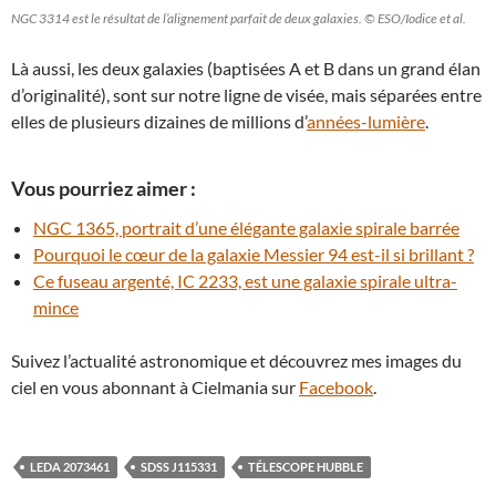
NGC 3314 est le résultat de l’alignement parfait de deux galaxies. © ESO/Iodice et al.
Là aussi, les deux galaxies (baptisées A et B dans un grand élan
d’originalité), sont sur notre ligne de visée, mais séparées entre
elles de plusieurs dizaines de millions d’
années-lumière
.
Vous pourriez aimer :
NGC 1365, portrait d’une élégante galaxie spirale barrée
Pourquoi le cœur de la galaxie Messier 94 est-il si brillant ?
Ce fuseau argenté, IC 2233, est une galaxie spirale ultra-
mince
Suivez l’actualité astronomique et découvrez mes images du
ciel en vous abonnant à Cielmania sur
Facebook
.
LEDA 2073461
SDSS J115331
TÉLESCOPE HUBBLE