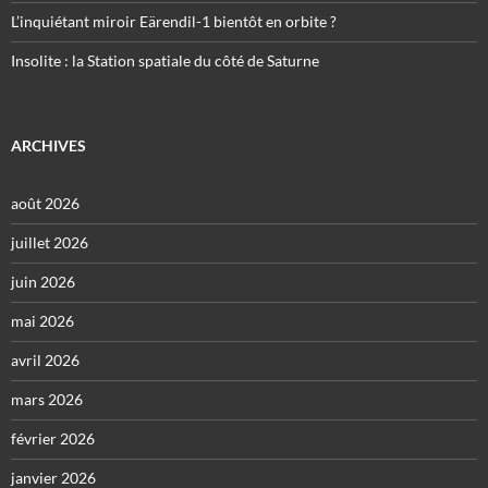
L’inquiétant miroir Eärendil-1 bientôt en orbite ?
Insolite : la Station spatiale du côté de Saturne
ARCHIVES
août 2026
juillet 2026
juin 2026
mai 2026
avril 2026
mars 2026
février 2026
janvier 2026