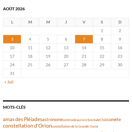
AOÛT 2026
L
M
M
J
V
S
D
1
2
3
4
5
6
7
8
9
10
11
12
13
14
15
16
17
18
19
20
21
22
23
24
25
26
27
28
29
30
31
« Juil
MOTS-CLÉS
amas des Pléiades
comète
astronome
aurore boréale
astéroïde
Chili
constellation d'Orion
constellation de la Grande Ourse