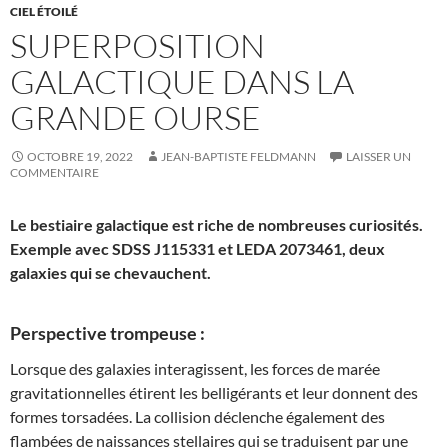
CIEL ÉTOILÉ
SUPERPOSITION
GALACTIQUE DANS LA
GRANDE OURSE
OCTOBRE 19, 2022
JEAN-BAPTISTE FELDMANN
LAISSER UN
COMMENTAIRE
Le bestiaire galactique est riche de nombreuses curiosités.
Exemple avec SDSS J115331 et LEDA 2073461, deux
galaxies qui se chevauchent.
Perspective trompeuse :
Lorsque des galaxies interagissent, les forces de marée
gravitationnelles étirent les belligérants et leur donnent des
formes torsadées. La collision déclenche également des
flambées de naissances stellaires qui se traduisent par une