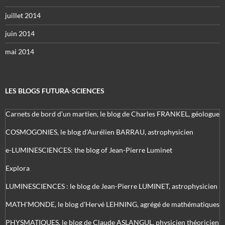
juillet 2014
juin 2014
mai 2014
LES BLOGS FUTURA-SCIENCES
Carnets de bord d’un martien, le blog de Charles FRANKEL, géologue
COSMOGONIES, le blog d'Aurélien BARRAU, astrophysicien
e-LUMINESCIENCES: the blog of Jean-Pierre Luminet
Explora
LUMINESCIENCES : le blog de Jean-Pierre LUMINET, astrophysicien
MATH'MONDE, le blog d'Hervé LEHNING, agrégé de mathématiques
PHYSMATIQUES, le blog de Claude ASLANGUL, physicien théoricien