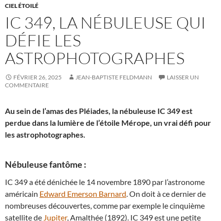
CIEL ÉTOILÉ
IC 349, LA NÉBULEUSE QUI
DÉFIE LES
ASTROPHOTOGRAPHES
FÉVRIER 26, 2025
JEAN-BAPTISTE FELDMANN
LAISSER UN
COMMENTAIRE
Au sein de l’amas des Pléiades, la nébuleuse IC 349 est
perdue dans la lumière de l’étoile Mérope, un vrai défi pour
les astrophotographes.
Nébuleuse fantôme :
IC 349 a été dénichée le 14 novembre 1890 par l’astronome
américain
Edward Emerson Barnard
. On doit à ce dernier de
nombreuses découvertes, comme par exemple le cinquième
satellite de
Jupiter
, Amalthée (1892). IC 349 est une petite