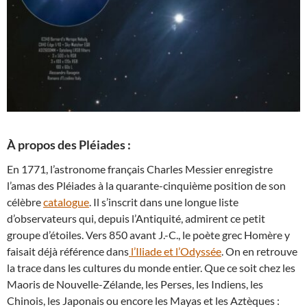
À propos des Pléiades :
En 1771, l’astronome français Charles Messier enregistre
l’amas des Pléiades à la quarante-cinquième position de son
célèbre
catalogue
. Il s’inscrit dans une longue liste
d’observateurs qui, depuis l’Antiquité, admirent ce petit
groupe d’étoiles. Vers 850 avant J.-C., le poète grec Homère y
faisait déjà référence dans
l’Iliade et l’Odyssée
. On en retrouve
la trace dans les cultures du monde entier. Que ce soit chez les
Maoris de Nouvelle-Zélande, les Perses, les Indiens, les
Chinois, les Japonais ou encore les Mayas et les Aztèques :