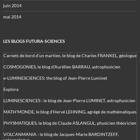
juin 2014
mai 2014
LES BLOGS FUTURA-SCIENCES
Carnets de bord d’un martien, le blog de Charles FRANKEL, géologue
COSMOGONIES, le blog d'Aurélien BARRAU, astrophysicien
e-LUMINESCIENCES: the blog of Jean-Pierre Luminet
Explora
LUMINESCIENCES : le blog de Jean-Pierre LUMINET, astrophysicien
MATH'MONDE, le blog d'Hervé LEHNING, agrégé de mathématiques
PHYSMATIQUES, le blog de Claude ASLANGUL, physicien théoricien
VOLCANMANIA : le blog de Jacques-Marie BARDINTZEFF,
volcanologue