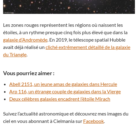
Les zones rouges représentent les régions où naissent les
étoiles, à un rythme presque cinq fois plus élevé que dans la
galaxie d’Andromède
. En 2019, le télescope spatial Hubble
avait déjà réalisé un
cliché extrêmement détaillé de la galaxie
du Triangle
.
Vous pourriez aimer :
Abell 2151, un jeune amas de galaxies dans Hercule
Arp 116, un étrange couple de galaxies dans la Vierge
Deux célèbres galaxies encadrent l’étoile Mirach
Suivez l’actualité astronomique et découvrez mes images du
ciel en vous abonnant à Cielmania sur
Facebook
.