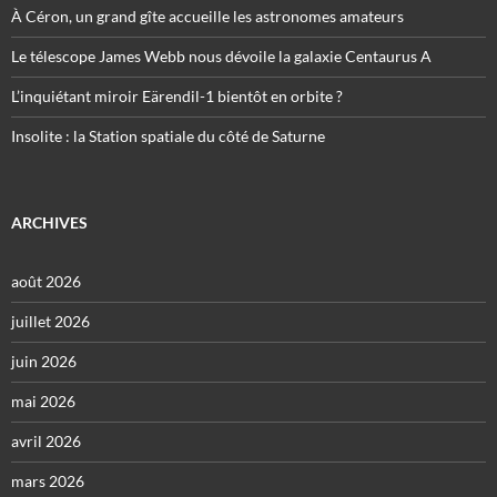
À Céron, un grand gîte accueille les astronomes amateurs
Le télescope James Webb nous dévoile la galaxie Centaurus A
L’inquiétant miroir Eärendil-1 bientôt en orbite ?
Insolite : la Station spatiale du côté de Saturne
ARCHIVES
août 2026
juillet 2026
juin 2026
mai 2026
avril 2026
mars 2026