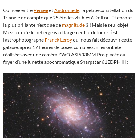
Coincée entre
Persée
et
Andromède
, la petite constellation du
Triangle ne compte que 25 étoiles visibles à l’œil nu. Et encore,
la plus brillante n’est que de
magnitude
3 ! Mais le seul objet
Messier qu’elle héberge vaut largement le détour. C’est
l’astrophotographe
Franck Leroy
qui nous fait découvrir cette
galaxie, après 17 heures de poses cumulées. Elles ont été
réalisées avec une caméra ZWO ASI533MM Pro placée au
foyer d’une lunette apochromatique Sharpstar 61EDPH III :