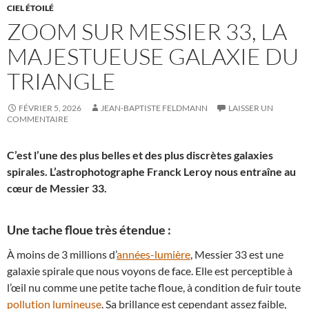
CIEL ÉTOILÉ
ZOOM SUR MESSIER 33, LA
MAJESTUEUSE GALAXIE DU
TRIANGLE
FÉVRIER 5, 2026
JEAN-BAPTISTE FELDMANN
LAISSER UN
COMMENTAIRE
C’est l’une des plus belles et des plus discrètes galaxies
spirales. L’astrophotographe Franck Leroy nous entraîne au
cœur de Messier 33.
Une tache floue très étendue :
À moins de 3 millions d’
années-lumière
, Messier 33 est une
galaxie spirale que nous voyons de face. Elle est perceptible à
l’œil nu comme une petite tache floue, à condition de fuir toute
pollution lumineuse
. Sa brillance est cependant assez faible,