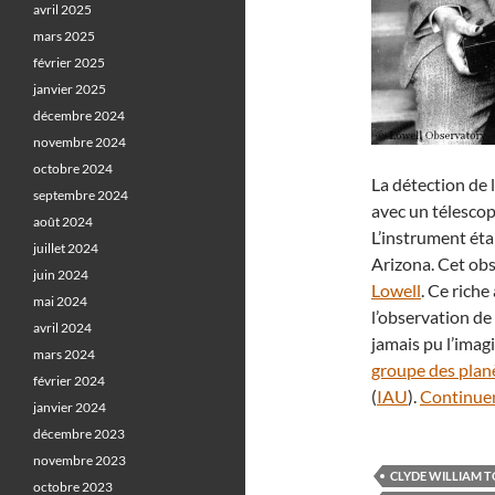
avril 2025
mars 2025
février 2025
janvier 2025
décembre 2024
novembre 2024
octobre 2024
La détection de 
septembre 2024
avec un télescop
août 2024
L’instrument était
juillet 2024
Arizona. Cet obs
juin 2024
Lowell
. Ce rich
mai 2024
l’observation de
avril 2024
jamais pu l’imag
mars 2024
groupe des plan
février 2024
(
IAU
).
Continuer
janvier 2024
décembre 2023
novembre 2023
CLYDE WILLIAM
octobre 2023