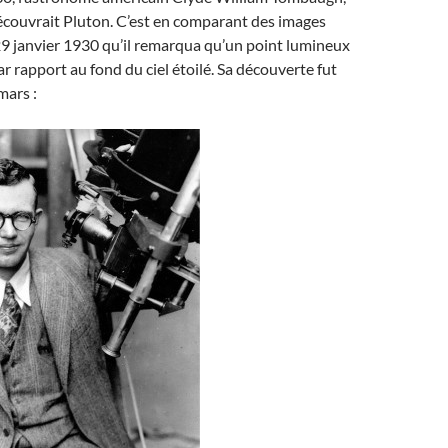
écouvrait Pluton. C’est en comparant des images
 29 janvier 1930 qu’il remarqua qu’un point lumineux
ar rapport au fond du ciel étoilé. Sa découverte fut
mars :