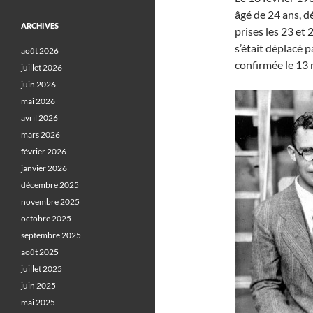
âgé de 24 ans, d
ARCHIVES
prises les 23 et
s’était déplacé p
août 2026
confirmée le 13 
juillet 2026
juin 2026
mai 2026
avril 2026
mars 2026
février 2026
janvier 2026
décembre 2025
novembre 2025
octobre 2025
septembre 2025
août 2025
juillet 2025
juin 2025
mai 2025