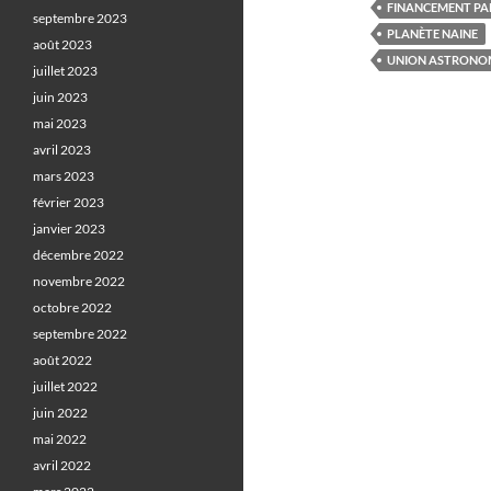
FINANCEMENT PAR
septembre 2023
PLANÈTE NAINE
août 2023
UNION ASTRONOM
juillet 2023
juin 2023
mai 2023
avril 2023
mars 2023
février 2023
janvier 2023
décembre 2022
novembre 2022
octobre 2022
septembre 2022
août 2022
juillet 2022
juin 2022
mai 2022
avril 2022