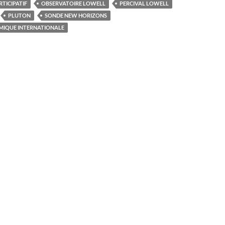
TICIPATIF
OBSERVATOIRE LOWELL
PERCIVAL LOWELL
PLUTON
SONDE NEW HORIZONS
IQUE INTERNATIONALE