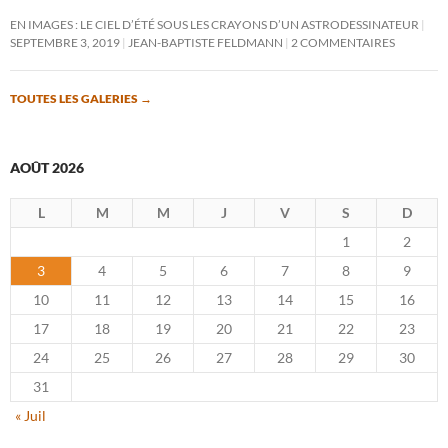
EN IMAGES : LE CIEL D’ÉTÉ SOUS LES CRAYONS D’UN ASTRODESSINATEUR
SEPTEMBRE 3, 2019
JEAN-BAPTISTE FELDMANN
2 COMMENTAIRES
TOUTES LES GALERIES
→
AOÛT 2026
L
M
M
J
V
S
D
1
2
3
4
5
6
7
8
9
10
11
12
13
14
15
16
17
18
19
20
21
22
23
24
25
26
27
28
29
30
31
« Juil