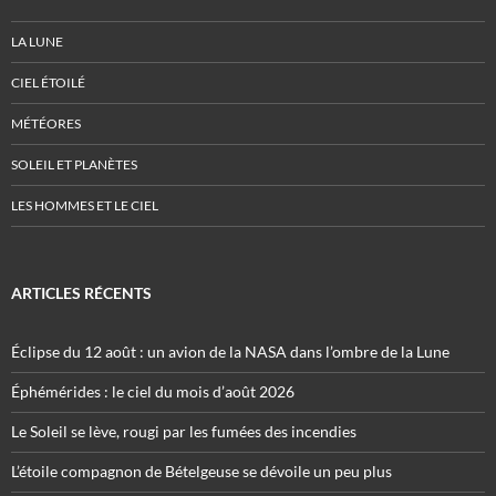
LA LUNE
CIEL ÉTOILÉ
MÉTÉORES
SOLEIL ET PLANÈTES
LES HOMMES ET LE CIEL
ARTICLES RÉCENTS
Éclipse du 12 août : un avion de la NASA dans l’ombre de la Lune
Éphémérides : le ciel du mois d’août 2026
Le Soleil se lève, rougi par les fumées des incendies
L’étoile compagnon de Bételgeuse se dévoile un peu plus