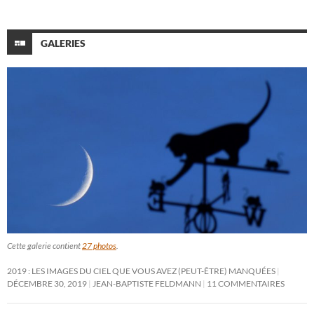
GALERIES
Cette galerie contient
27 photos
.
2019 : LES IMAGES DU CIEL QUE VOUS AVEZ (PEUT-ÊTRE) MANQUÉES
DÉCEMBRE 30, 2019
JEAN-BAPTISTE FELDMANN
11 COMMENTAIRES