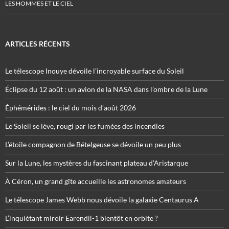
LES HOMMES ET LE CIEL
ARTICLES RÉCENTS
Le télescope Inouye dévoile l’incroyable surface du Soleil
Éclipse du 12 août : un avion de la NASA dans l’ombre de la Lune
Éphémérides : le ciel du mois d’août 2026
Le Soleil se lève, rougi par les fumées des incendies
L’étoile compagnon de Bételgeuse se dévoile un peu plus
Sur la Lune, les mystères du fascinant plateau d’Aristarque
À Céron, un grand gîte accueille les astronomes amateurs
Le télescope James Webb nous dévoile la galaxie Centaurus A
L’inquiétant miroir Eärendil-1 bientôt en orbite ?