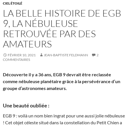
CIEL ÉTOILÉ
LA BELLE HISTOIRE DE EGB
9, LA NÉBULEUSE
RETROUVÉE PAR DES
AMATEURS
FÉVRIER 10, 2021
JEAN-BAPTISTE FELDMANN
2
COMMENTAIRES
Découverte il y a 36 ans, EGB 9 devrait être reclassée
comme nébuleuse planétaire grâce à la persévérance d’un
groupe d’astronomes amateurs.
Une beauté oubliée :
EGB 9 : voilà un nom bien ingrat pour une aussi jolie nébuleuse
! Cet objet céleste situé dans la constellation du Petit Chien a