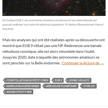
En étudiant EGB 9, des astronomes amateurs ont découvert une naine blanche qui
pourrait confirmer son statut de nébuleuse planétaire. © Markus Blauensteiner/ Marcel
Drechsler
Mais les analyses qui ont été réalisées après sa découverte ont
montré que EGB 9 n’était pas une NP. Redevenue une banale
nébuleuse cosmique, elle est alors retombée dans l’oubli.
Jusqu’en 2020, date à laquelle des astronomes amateurs se
La b
sont penchés sur la Belle endormie.
Continuer la lecture de
→
CONSTELLATION DU PETIT CHIEN
EGB 9
LIONEL MULATO
MARKUS BLAUENSTEINER
NÉBULEUSE PLANÉTAIRE
STDR 137
XAVIER STROTTNER