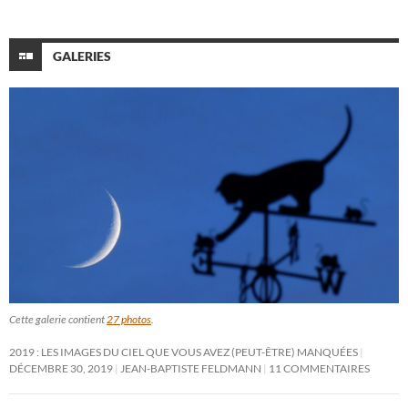
GALERIES
Cette galerie contient
27 photos
.
2019 : LES IMAGES DU CIEL QUE VOUS AVEZ (PEUT-ÊTRE) MANQUÉES
DÉCEMBRE 30, 2019
JEAN-BAPTISTE FELDMANN
11 COMMENTAIRES