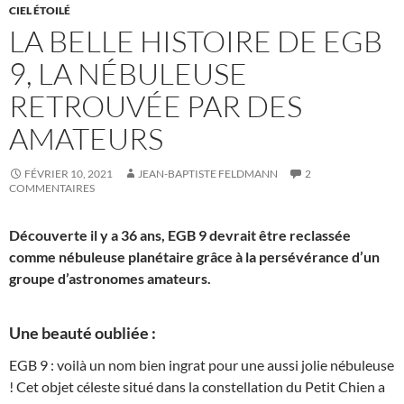
CIEL ÉTOILÉ
LA BELLE HISTOIRE DE EGB
9, LA NÉBULEUSE
RETROUVÉE PAR DES
AMATEURS
FÉVRIER 10, 2021
JEAN-BAPTISTE FELDMANN
2
COMMENTAIRES
Découverte il y a 36 ans, EGB 9 devrait être reclassée
comme nébuleuse planétaire grâce à la persévérance d’un
groupe d’astronomes amateurs.
Une beauté oubliée :
EGB 9 : voilà un nom bien ingrat pour une aussi jolie nébuleuse
! Cet objet céleste situé dans la constellation du Petit Chien a