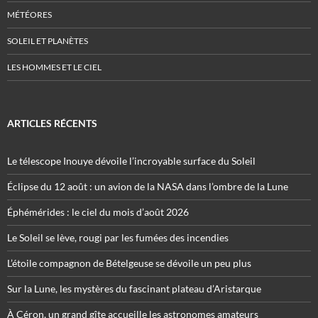
MÉTÉORES
SOLEIL ET PLANÈTES
LES HOMMES ET LE CIEL
ARTICLES RÉCENTS
Le télescope Inouye dévoile l’incroyable surface du Soleil
Éclipse du 12 août : un avion de la NASA dans l’ombre de la Lune
Éphémérides : le ciel du mois d’août 2026
Le Soleil se lève, rougi par les fumées des incendies
L’étoile compagnon de Bételgeuse se dévoile un peu plus
Sur la Lune, les mystères du fascinant plateau d’Aristarque
À Céron, un grand gîte accueille les astronomes amateurs