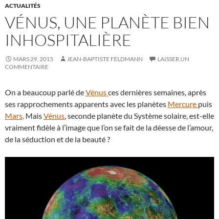
ACTUALITÉS
VÉNUS, UNE PLANÈTE BIEN
INHOSPITALIÈRE
MARS 29, 2015
JEAN-BAPTISTE FELDMANN
LAISSER UN
COMMENTAIRE
On a beaucoup parlé de
Vénus
ces dernières semaines, après
ses rapprochements apparents avec les planètes
Mercure
puis
Mars
. Mais
Vénus
, seconde planète du Système solaire, est-elle
vraiment fidèle à l’image que l’on se fait de la déesse de l’amour,
de la séduction et de la beauté ?