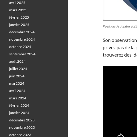
avril 2025
mars 2025
février 2025
janvier 2025
Position de Jupiter à 
décembre 2024
novembre 2024
Son observation 
octobre 2024
privez pas de la
septembre 2024
trouverez des i
août 2024
juillet 2024
juin 2024
mai 2024
avril 2024
mars 2024
février 2024
janvier 2024
décembre 2023
novembre 2023
octobre 2023