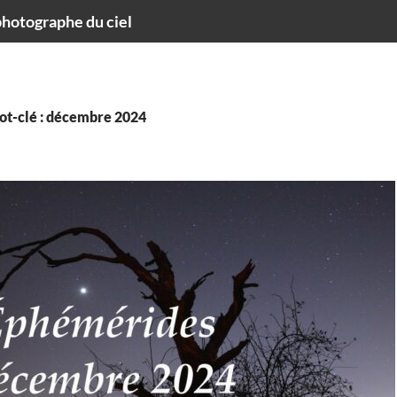
hotographe du ciel
ot-clé : décembre 2024