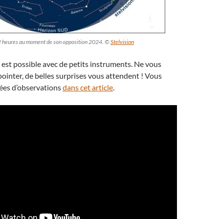
22 heures au moment de son opposition 2024. ©
Stelvision
est possible avec de petits instruments. Ne vous
 pointer, de belles surprises vous attendent ! Vous
dées d’observations
dans cet article
.