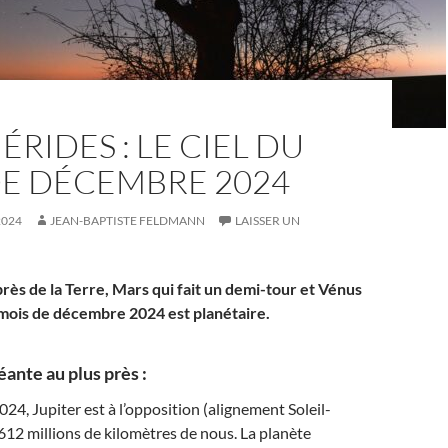
RIDES : LE CIEL DU
DE DÉCEMBRE 2024
2024
JEAN-BAPTISTE FELDMANN
LAISSER UN
près de la Terre, Mars qui fait un demi-tour et Vénus
 mois de décembre 2024 est planétaire.
ante au plus près :
24, Jupiter est à l’opposition (alignement Soleil-
 612 millions de kilomètres de nous. La planète