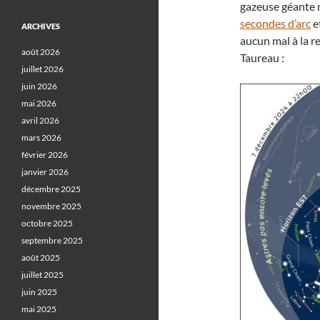
gazeuse géante 
secondes d’arc
e
ARCHIVES
aucun mal à la re
août 2026
Taureau :
juillet 2026
juin 2026
mai 2026
avril 2026
mars 2026
février 2026
janvier 2026
décembre 2025
novembre 2025
octobre 2025
septembre 2025
août 2025
juillet 2025
juin 2025
mai 2025