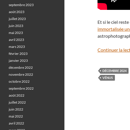
septembre 2023
août 2023
juillet 2023
Et si le ciel re
juin 2023
immortalisée un
mai 2023
astrophotograp
avril 2023
mars 2023
Continuer la lec
février 2023
janvier 2023
décembre 2022
DÉCEMBRE 2024
novembre 2022
VÉNUS
octobre 2022
septembre 2022
août 2022
juillet 2022
juin 2022
mai 2022
avril 2022